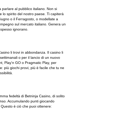
parlare al pubblico italiano. Non si
 lo spirito del nostro paese. Ti capiterà
 giugno o il Ferragosto, o modellate a
n impegno sul mercato italiano. Genera un
 spesso ignorano.
asino li trovi in abbondanza. Il casino li
ettimanali o per il lancio di un nuovo
Ent, Play'n GO o Pragmatic Play, per
e: più giochi provi, più è facile che tu ne
sibilità.
amma fedeltà di Betninja Casino, di solito
 senso. Accumulando punti giocando
 Questo è ciò che puoi ottenere: