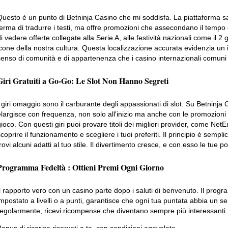
Questo è un punto di Betninja Casino che mi soddisfa. La piattaforma sa 
ferma di tradurre i testi, ma offre promozioni che assecondano il tempo e
i vedere offerte collegate alla Serie A, alle festività nazionali come il 2
icone della nostra cultura. Questa localizzazione accurata evidenzia u
senso di comunità e di appartenenza che i casino internazionali comuni
Giri Gratuiti a Go-Go: Le Slot Non Hanno Segreti
 giri omaggio sono il carburante degli appassionati di slot. Su Betninja C
elargisce con frequenza, non solo all'inizio ma anche con le promozioni s
gioco. Con questi giri puoi provare titoli dei migliori provider, come Net
coprire il funzionamento e scegliere i tuoi preferiti. Il principio è semplic
rovi alcuni adatti al tuo stile. Il divertimento cresce, e con esso le tue pos
Programma Fedeltà : Ottieni Premi Ogni Giorno
Il rapporto vero con un casino parte dopo i saluti di benvenuto. Il progr
impostato a livelli o a punti, garantisce che ogni tua puntata abbia un
regolarmente, ricevi ricompense che diventano sempre più interessanti.