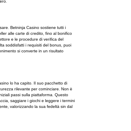
ero.
are. Betninja Casino sostiene tutti i
ler alle carte di credito, fino al bonifico
ttore e le procedure di verifica del
 soddisfatti i requisiti del bonus, puoi
ttenimento si converte in un risultato
sino lo ha capito. Il suo pacchetto di
icurezza rilevante per cominciare. Non è
iziali passi sulla piattaforma. Questo
ccia, saggiare i giochi e leggere i termini
nte, valorizzando la sua fedeltà sin dal