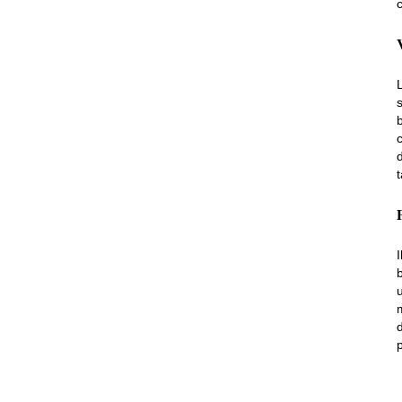
s
d
t