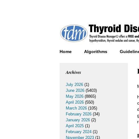
Home
Algorithms
Guidelin
Archives
July 2026
(1)
June 2026
(5403)
May 2026
(8865)
April 2026
(550)
o
March 2026
(105)
February 2026
(34)
January 2026
(2)
April 2025
(1)
February 2024
(1)
November 2023
(1)