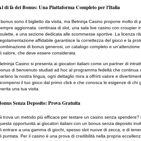
Al di là dei Bonus: Una Piattaforma Completo per l'Italia
 bonus sono il biglietto da visita, ma Betninja Casino propone molto di pi
sempre aggiornata: centinaia di slot, una sala live casino con croupier in
roulette, e una sezione dedicata alle scommesse sportive. La licenza rila
regolamentazione affidabile garantisce la correttezza del gioco e la prot
combinazione di bonus generosi, un catalogo completo e un'attenzione spec
di valore, che deve essere considerata.
Betninja Casino si presenta ai giocatori italiani come un partner di intr
bonus di benvenuto studiati ad hoc al programma fedeltà che continua a 
parlano la nostra lingua, ogni dettaglio mira a offrirti valore e divertim
ricompensi il tuo gioco dal primo click e che conosca le esigenze di chi gi
erita una tua visita.
Bonus Senza Deposito: Prova Gratuita
Si trova un metodo più efficace per testare un casino senza spendere? 
questa opportunità ai giocatori italiani con un bonus senza deposito invit
i entrare a una gamma di giochi, spesso slot nuove di zecca, e di tenerti l
i puntata. Per il casino è una prova di credibilità nella propria eccellenza