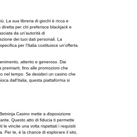
ù. La sua libreria di giochi è ricca e
 diretta per chi preferisce blackjack e
sciata da un'autorità di
ezione dei tuoi dati personali. La
ifica per l'Italia costituisce un'offerta
attenimento, attento e generoso. Dai
premiarti, fino alle promozioni che
ento nel tempo. Se desideri un casino che
oca dall'Italia, questa piattaforma si
Betninja Casino mette a disposizione
ante. Questo atto di fiducia ti permette
e vincite una volta rispettati i requisiti
. Per te, è la chance di esplorare il sito,