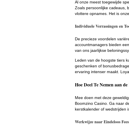
Al onze meest toegewijde spe
Zoals persoonlijke cadeaus, 
vlottere opnames. Het is onze 
Individuele Verrassingen en T
De precieze voordelen variëre
accountmanagers bieden een i
van ons jaarlijkse beloningss
Leden van de hoogste tiers k
geschenken of bonusbedragen 
ervaring intenser maakt. Loyali
Hoe Deel Te Nemen aan de 
Mee doen met deze geweldige a
Boomzino Casino. Ga naar de 
kerstkalender of wedstrijden
Werkwijze naar Eindeloos Fees