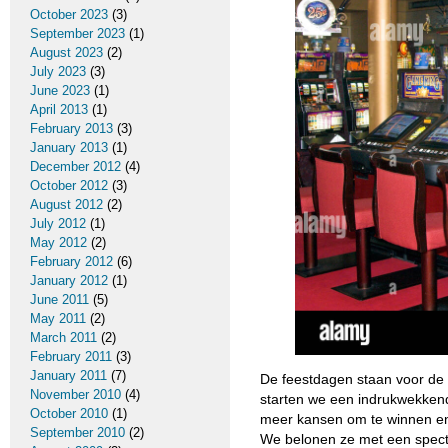
October 2023
(3)
September 2023
(1)
August 2023
(2)
July 2023
(3)
June 2023
(1)
April 2013
(1)
February 2013
(3)
January 2013
(1)
December 2012
(4)
October 2012
(3)
August 2012
(2)
July 2012
(1)
May 2012
(2)
February 2012
(6)
January 2012
(1)
June 2011
(5)
May 2011
(2)
March 2011
(2)
February 2011
(3)
January 2011
(7)
De feestdagen staan voor de
November 2010
(4)
starten we een indrukwekken
October 2010
(1)
meer kansen om te winnen en 
September 2010
(2)
We belonen ze met een specta