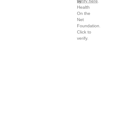
verify here
.