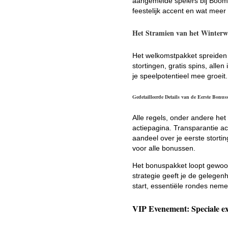
aangemelde spelers bij Boomz
feestelijk accent en wat meer
Het Stramien van het Winter
Het welkomstpakket spreiden w
stortingen, gratis spins, all
je speelpotentieel mee groeit. 
Gedetailleerde Details van de Eerste Bonus
Alle regels, onder andere het
actiepagina. Transparantie ac
aandeel over je eerste stortin
voor alle bonussen.
Het bonuspakket loopt gewoonli
strategie geeft je de gelegen
start, essentiële rondes neme
VIP Evenement: Speciale ex