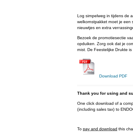
Log simpelweg in tijdens de ac
welkomstpakket moet je een st
nieuwtjes en extra verrassing
Bezoek de promotiesectie vaa
opduiken. Zorg ook dat je con
mist. De Feestelijke Drukte i
Download PDF
Thank you for using and
One click download of a compl
(including sales tax) to 
To
pay and download
this cha