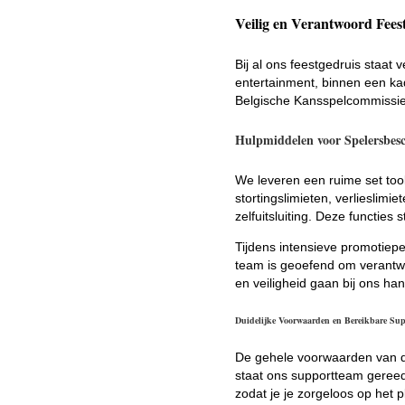
Veilig en Verantwoord Fees
Bij al ons feestgedruis staat
entertainment, binnen een kad
Belgische Kansspelcommissie
Hulpmiddelen voor Spelersbes
We leveren een ruime set too
stortingslimieten, verlieslimi
zelfuitsluiting. Deze functies s
Tijdens intensieve promotiep
team is geoefend om verantwo
en veiligheid gaan bij ons han
Duidelijke Voorwaarden en Bereikbare Su
De gehele voorwaarden van de 
staat ons supportteam gereed 
zodat je je zorgeloos op het pl