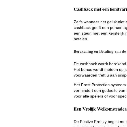
Cashback met een kerstvari
Zelfs wanneer het geluk niet
cashback geeft een percentag
een steun met een kerstelijk 
betalen.
Berekening en Betaling van de
De cashback wordt berekend a
Het bonus wordt meteen op je
voorwaarden treft u aan simp
Het Frost Protection systeem i
vermindert een gedeelte van h
voor alle spelers of voor spec
Een Vrolijk Welkomstcadea
De Festive Frenzy begint met