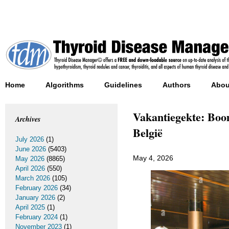
Home
Algorithms
Guidelines
Authors
Abou
Vakantiegekte: Boo
Archives
België
July 2026
(1)
June 2026
(5403)
May 4, 2026
May 2026
(8865)
April 2026
(550)
March 2026
(105)
February 2026
(34)
January 2026
(2)
April 2025
(1)
February 2024
(1)
November 2023
(1)