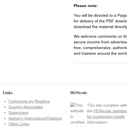
Please note:
You will be directed to a Payp
for delivery of the PDF downl
download the material directl
We welcome comments on this 
secure income from advertisem
free, comprehensive, authorit
and trainees around the world
Links
HONcode
Comments by Readers
This site complies wit
Country Associates
the
HONcode standar
Supporters
for trustworthy health
Author's Instructions/Citations
information:
Other Links