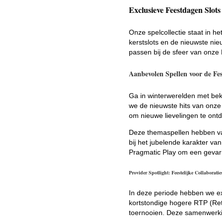
Exclusieve Feestdagen Slot
Onze spelcollectie staat in h
kerstslots en de nieuwste ni
passen bij de sfeer van onze
Aanbevolen Spellen voor de Fes
Ga in winterwerelden met beke
we de nieuwste hits van onze 
om nieuwe lievelingen te ontde
Deze themaspellen hebben va
bij het jubelende karakter v
Pragmatic Play om een gevarie
Provider Spotlight: Feestelijke Collaboratie
In deze periode hebben we ex
kortstondige hogere RTP (Ret
toernooien. Deze samenwerkin