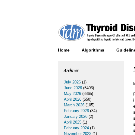
Home
Algorithms
Guidelin
Archives
July 2026
(1)
June 2026
(5403)
May 2026
(8865)
April 2026
(550)
March 2026
(105)
February 2026
(34)
January 2026
(2)
April 2025
(1)
February 2024
(1)
November 2023
(1)