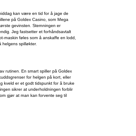
rmiddag kan være en tid for å jage de
spillene på Goldex Casino, som Mega
tørste gevinsten. Stemningen er
ndig. Jeg fastsetter et forhåndsavtalt
kpot-maskin føles som å anskaffe en lodd,
 helgens spilløkter.
 av rutinen. En smart spiller på Goldex
kuddsgrenser for helgen på kort, eller
 kveld er et godt tidspunkt for å bruke
mingen sikrer at underholdningen forblir
 som gjør at man kan forvente seg til