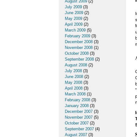
August 2009
(2)
July 2009
(3)
June 2009
(2)
May 2009
(2)
April 2009
(2)
March 2009
(5)
February 2009
(3)
December 2008
(3)
November 2008
(1)
October 2008
(3)
September 2008
(2)
August 2008
(2)
July 2008
(3)
June 2008
(2)
May 2008
(3)
April 2008
(3)
March 2008
(1)
February 2008
(3)
January 2008
(3)
December 2007
(3)
November 2007
(5)
October 2007
(2)
September 2007
(4)
August 2007
(3)