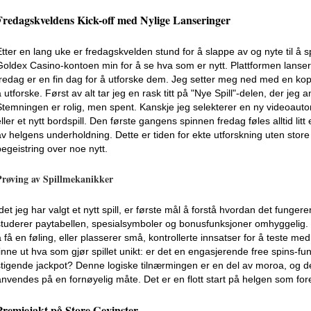
Fredagskveldens Kick-off med Nylige Lanseringer
Etter en lang uke er fredagskvelden stund for å slappe av og nyte til å
Goldex Casino-kontoen min for å se hva som er nytt. Plattformen lansere
fredag er en fin dag for å utforske dem. Jeg setter meg ned med en kopp
å utforske. Først av alt tar jeg en rask titt på "Nye Spill"-delen, der jeg
Stemningen er rolig, men spent. Kanskje jeg selekterer en ny videoau
ller et nytt bordspill. Den første gangens spinnen fredag føles alltid lit
av helgens underholdning. Dette er tiden for ekte utforskning uten store
begeistring over noe nytt.
Prøving av Spillmekanikker
Idet jeg har valgt et nytt spill, er første mål å forstå hvordan det funger
studerer paytabellen, spesialsymboler og bonusfunksjoner omhyggelig.
å få en føling, eller plasserer små, kontrollerte innsatser for å teste m
finne ut hva som gjør spillet unikt: er det en engasjerende free spins-f
stigende jackpot? Denne logiske tilnærmingen er en del av moroa, og d
anvendes på en fornøyelig måte. Det er en flott start på helgen som fo
Premiejakt på Store Gevinster