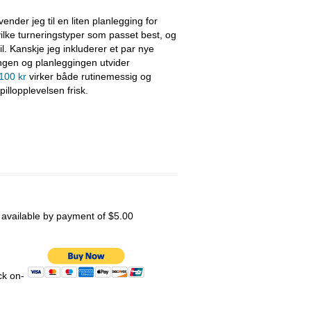
nder jeg til en liten planlegging for
vilke turneringstyper som passet best, og
l. Kanskje jeg inkluderer et par nye
ringen og planleggingen utvider
100 kr
virker både rutinemessig og
llopplevelsen frisk.
s available by payment of $5.00
ick on-