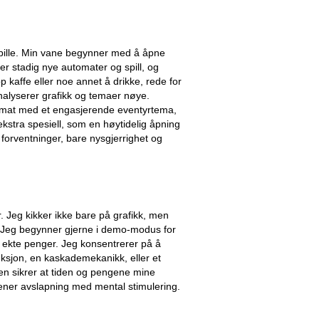
 spille. Min vane begynner med å åpne
r stadig nye automater og spill, og
 kaffe eller noe annet å drikke, rede for
 analyserer grafikk og temaer nøye.
tomat med et engasjerende eventyrtema,
t ekstra spesiell, som en høytidelig åpning
 forventninger, bare nysgjerrighet og
er. Jeg kikker ikke bare på grafikk, men
 Jeg begynner gjerne i demo-modus for
ed ekte penger. Jeg konsentrerer på å
unksjon, en kaskademekanikk, eller et
en sikrer at tiden og pengene mine
rener avslapning med mental stimulering.