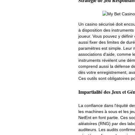
Stratégie de Jeu Responsabl
Un casino sécurisé doit enco
à disposition des instruments
joueur. Vous pouvez y défini
aussi fixer des limites de du
paramètres est simple. Leur m
associations d'aide, comme le
instruments révèlent une déma
comprend aussi la défense des
dès votre enregistrement, ava
Ces outils sont obligatoires 
Impartialité des Jeux et Gé
La confiance dans l'équité d
les machines à sous et les je
NetEnt en font partie. Ces soc
aléatoires (RNG) par des la
auditeurs. Les audits confirme