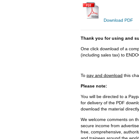
Download PDF
Thank you for using and
One click download of a compl
(including sales tax) to 
To
pay and download
this cha
Please note:
You will be directed to a Payp
for delivery of the PDF downl
download the material directl
We welcome comments on this 
secure income from advertisem
free, comprehensive, authorit
and trainees around the world