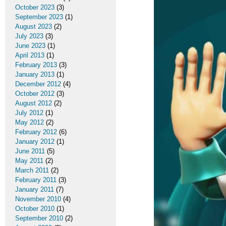
October 2023
(3)
September 2023
(1)
August 2023
(2)
July 2023
(3)
June 2023
(1)
April 2013
(1)
February 2013
(3)
January 2013
(1)
December 2012
(4)
October 2012
(3)
August 2012
(2)
July 2012
(1)
May 2012
(2)
February 2012
(6)
January 2012
(1)
June 2011
(5)
May 2011
(2)
March 2011
(2)
February 2011
(3)
January 2011
(7)
November 2010
(4)
October 2010
(1)
September 2010
(2)