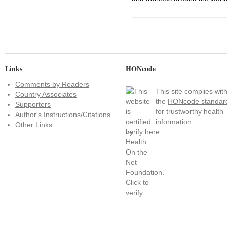
Links
HONcode
Comments by Readers
This site complies wit
Country Associates
the
HONcode standar
Supporters
for trustworthy health
Author's Instructions/Citations
information:
Other Links
verify here
.