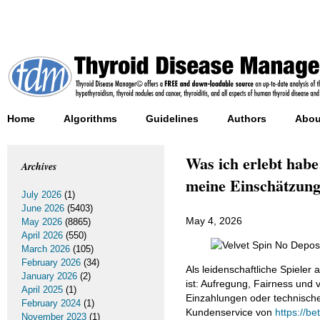
Home
Algorithms
Guidelines
Authors
Abou
Was ich erlebt hab
Archives
meine Einschätzung
July 2026
(1)
June 2026
(5403)
May 4, 2026
May 2026
(8865)
April 2026
(550)
March 2026
(105)
February 2026
(34)
Als leidenschaftliche Spiele
January 2026
(2)
ist: Aufregung, Fairness und 
April 2025
(1)
Einzahlungen oder technische
February 2024
(1)
Kundenservice von
https://be
November 2023
(1)