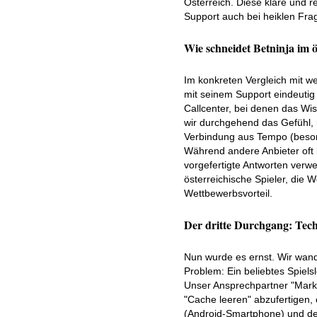
Österreich. Diese klare und r
Support auch bei heiklen Frag
Wie schneidet Betninja im ö
Im konkreten Vergleich mit we
mit seinem Support eindeutig
Callcenter, bei denen das Wis
wir durchgehend das Gefühl, 
Verbindung aus Tempo (besond
Während andere Anbieter oft
vorgefertigte Antworten verw
österreichische Spieler, die 
Wettbewerbsvorteil.
Der dritte Durchgang: Tech
Nun wurde es ernst. Wir wand
Problem: Ein beliebtes Spiels
Unser Ansprechpartner "Marku
"Cache leeren" abzufertigen,
(Android-Smartphone) und der