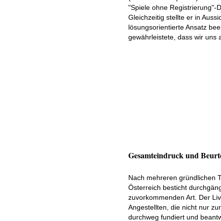
"Spiele ohne Registrierung"-D
Gleichzeitig stellte er in Aus
lösungsorientierte Ansatz bee
gewährleistete, dass wir uns 
Gesamteindruck und Beurtei
Nach mehreren gründlichen Tes
Österreich besticht durchgän
zuvorkommenden Art. Der Live-
Angestellten, die nicht nur 
durchweg fundiert und beantwo