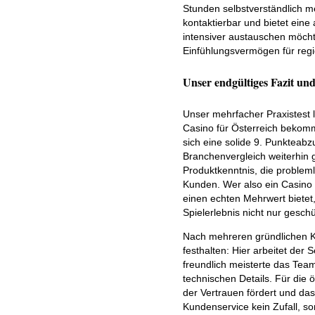
Stunden selbstverständlich m
kontaktierbar und bietet ein
intensiver austauschen möcht
Einfühlungsvermögen für reg
Unser endgültiges Fazit u
Unser mehrfacher Praxistest l
Casino für Österreich bekomm
sich eine solide 9. Punkteabz
Branchenvergleich weiterhin 
Produktkenntnis, die problem
Kunden. Wer also ein Casino 
einen echten Mehrwert bietet,
Spielerlebnis nicht nur gesc
Nach mehreren gründlichen Ko
festhalten: Hier arbeitet der 
freundlich meisterte das Tea
technischen Details. Für die 
der Vertrauen fördert und das
Kundenservice kein Zufall, so