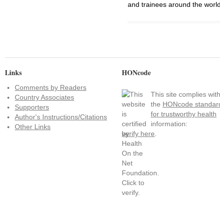
and trainees around the world
Links
HONcode
Comments by Readers
This site complies wit
Country Associates
the
HONcode standar
Supporters
for trustworthy health
Author's Instructions/Citations
information:
Other Links
verify here
.