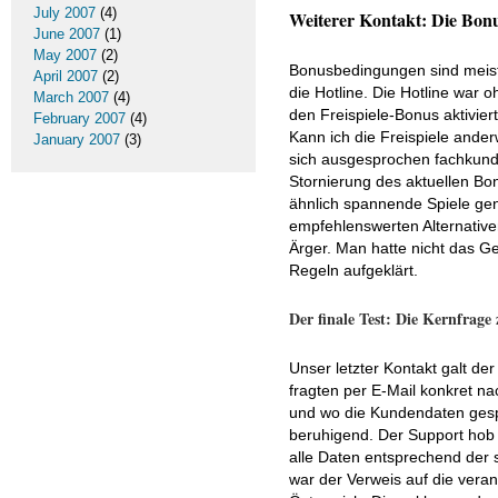
July 2007
(4)
Weiterer Kontakt: Die Bon
June 2007
(1)
May 2007
(2)
Bonusbedingungen sind meiste
April 2007
(2)
die Hotline. Die Hotline war 
March 2007
(4)
den Freispiele-Bonus aktiviert
February 2007
(4)
Kann ich die Freispiele ande
January 2007
(3)
sich ausgesprochen fachkundig
Stornierung des aktuellen Bon
ähnlich spannende Spiele genu
empfehlenswerten Alternative
Ärger. Man hatte nicht das G
Regeln aufgeklärt.
Der finale Test: Die Kernfrage 
Unser letzter Kontakt galt de
fragten per E-Mail konkret na
und wo die Kundendaten gespei
beruhigend. Der Support hob 
alle Daten entsprechend der
war der Verweis auf die verant