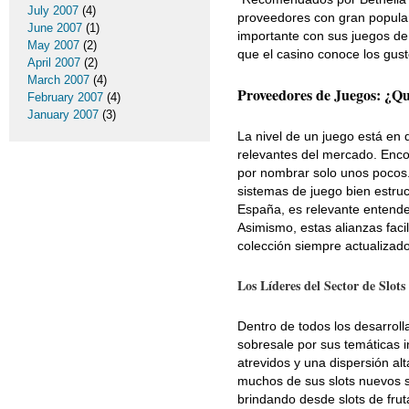
July 2007
(4)
proveedores con gran popula
June 2007
(1)
importante con sus juegos de 
May 2007
(2)
que el casino conoce los gust
April 2007
(2)
March 2007
(4)
Proveedores de Juegos: ¿Qu
February 2007
(4)
January 2007
(3)
La nivel de un juego está en 
relevantes del mercado. Enco
por nombrar solo unos pocos.
sistemas de juego bien estruc
España, es relevante entende
Asimismo, estas alianzas faci
colección siempre actualizado
Los Líderes del Sector de Slots
Dentro de todos los desarroll
sobresale por sus temáticas i
atrevidos y una dispersión al
muchos de sus slots nuevos se
brindando desde slots de fru