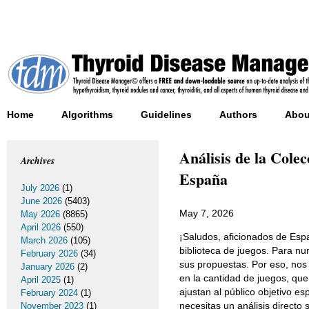
Home
Algorithms
Guidelines
Authors
Abou
Análisis de la Cole
Archives
España
July 2026
(1)
June 2026
(5403)
May 7, 2026
May 2026
(8865)
April 2026
(550)
¡Saludos, aficionados de Espa
March 2026
(105)
biblioteca de juegos. Para nu
February 2026
(34)
sus propuestas. Por eso, nos
January 2026
(2)
en la cantidad de juegos, qu
April 2025
(1)
ajustan al público objetivo e
February 2024
(1)
necesitas un análisis directo
November 2023
(1)