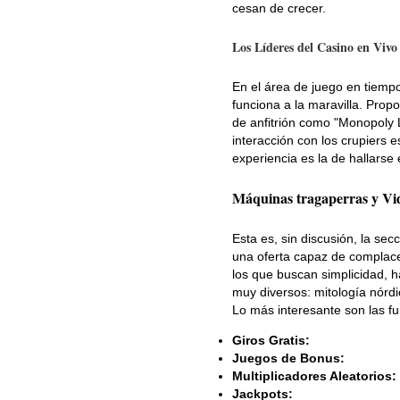
cesan de crecer.
Los Líderes del Casino en Vivo
En el área de juego en tiempo
funciona a la maravilla. Prop
de anfitrión como "Monopoly 
interacción con los crupiers e
experiencia es la de hallarse 
Máquinas tragaperras y Vid
Esta es, sin discusión, la se
una oferta capaz de complace
los que buscan simplicidad, h
muy diversos: mitología nórdi
Lo más interesante son las fu
Giros Gratis:
Juegos de Bonus:
Multiplicadores Aleatorios:
Jackpots: