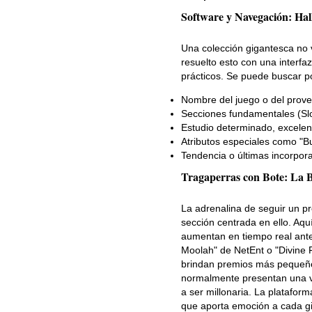
Software y Navegación: Hal
Una colección gigantesca no 
resuelto esto con una interfa
prácticos. Se puede buscar p
Nombre del juego o del prove
Secciones fundamentales (Slot
Estudio determinado, excelent
Atributos especiales como "B
Tendencia o últimas incorpora
Tragaperras con Bote: La 
La adrenalina de seguir un pr
sección centrada en ello. Aq
aumentan en tiempo real ante 
Moolah" de NetEnt o "Divine 
brindan premios más pequeños
normalmente presentan una vo
a ser millonaria. La plataform
que aporta emoción a cada gi