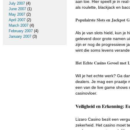
aan toe. Hier speelt je in rea
July 2007
(4)
als roulette, blackjack en bac
June 2007
(1)
May 2007
(2)
Populairste Slots en Jackpot 
April 2007
(2)
March 2007
(4)
February 2007
(4)
Als je van slots hield, kun je 
January 2007
(3)
geleverd door grote namen uit
zijn er nog de progressieve ja
wint die soms levens verander
Het Echte Casino Gevoel met 
Wil je het echte werk? Ga dan
dealers. Je mag een praatje m
een van de live game shows s
casinovloer.
Veiligheid en Erkenning: E
Lizaro Casino bezit een verg
zekerheid. Het casino moet te