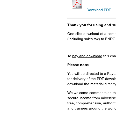
Download PDF
Thank you for using and
One click download of a compl
(including sales tax) to 
To
pay and download
this cha
Please note:
You will be directed to a Payp
for delivery of the PDF downl
download the material directl
We welcome comments on this 
secure income from advertisem
free, comprehensive, authorit
and trainees around the world