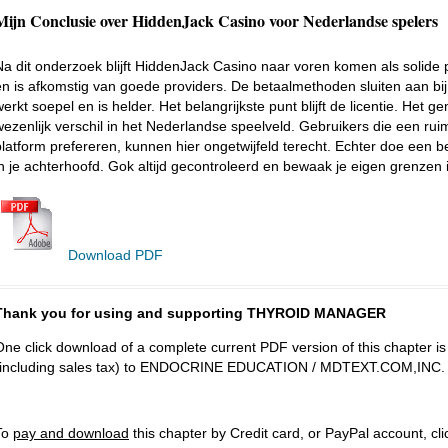
Mijn Conclusie over HiddenJack Casino voor Nederlandse spelers
Na dit onderzoek blijft HiddenJack Casino naar voren komen als solide p
en is afkomstig van goede providers. De betaalmethoden sluiten aan bij
werkt soepel en is helder. Het belangrijkste punt blijft de licentie. Het
wezenlijk verschil in het Nederlandse speelveld. Gebruikers die een r
platform prefereren, kunnen hier ongetwijfeld terecht. Echter doe een b
in je achterhoofd. Gok altijd gecontroleerd en bewaak je eigen grenzen 
Download PDF
Thank you for using and supporting THYROID MANAGER
One click download of a complete current PDF version of this chapter i
(including sales tax) to ENDOCRINE EDUCATION / MDTEXT.COM,INC.
To
pay and download
this chapter by Credit card, or PayPal account, cl