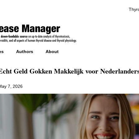
Thyro
es
Authors
About
Echt Geld Gokken Makkelijk voor Nederlander
May 7, 2026