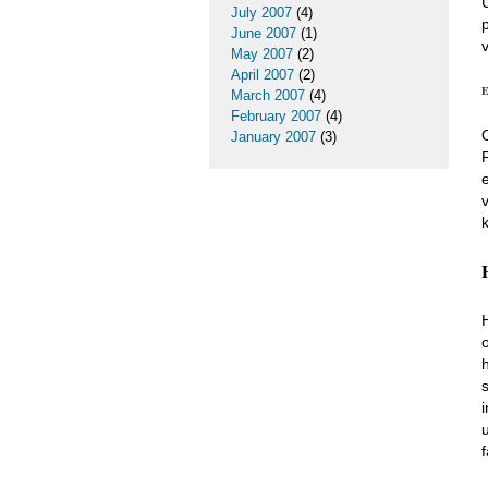
July 2007
(4)
June 2007
(1)
May 2007
(2)
April 2007
(2)
E
March 2007
(4)
February 2007
(4)
January 2007
(3)
k