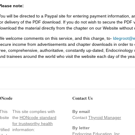
Please note:
You will be directed to a Paypal site for entering payment information, a
for delivery of the PDF download. If you do not wish to secure the PDF v
download the material directly from the chapter on our Website without
We welcome comments on this service, and this charge, to-
ldegroot@ea
secure income from advertisements and chapter downloads in order to co
free, comprehensive, authoritative, constantly up-dated, Endocrinology
and trainees around the world who visit the website each day of the yea
Ncode
Contact Us
This site complies with
By email
the
HONcode standard
Contact
Thyroid Manager
for trustworthy health
By letter
information:
Endocrine Education, Inc.