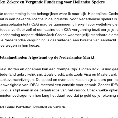
Een Zekere en Vergunde Fundering voor Hollandse Spelers
De toestemming is het belangrijkste waar ik naar kijk. HiddenJack Cas
Dat is een bekende licentie in de industrie. Voor Nederlandse spelers is 
Kansspelautoriteit (KSA) mag vergunningen uitreiken voor wettelijke die
steeds: verifieer zelf of een casino een KSA-vergunning bezit eer je je r
bescherming toepast HiddenJack Casino waarschijnlijk standaard eleme
die Nederlandse vergunning is daarentegen een kwestie van aandacht. 
overwegen in hun keuze.
Betaalmethoden Afgestemd op de Nederlandse Markt
Geld storten en opnemen kan een drempel zijn. HiddenJack Casino geef
Nederland gebruikelijk zijn. Zoals creditcards zoals Visa en Mastercard
bankoverschrijvingen. De spoed en eventuele kosten zijn anders per m
aanwezigheid van iDEAL meestal een conditie voor gemak. Zonder iDEA
Kijk dus altijd even in de betaalsectie van het casino. Check welke opt
limieten bedragen en hoe lang het duurt voordat je geld op je rekening s
Het Game Portfolio: Kwaliteit en Variatie