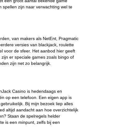
met een groot aantal bekende game
n spellen zijn naar verwachting wel te
derden, van makers als NetEnt, Pragmatic
erdere versies van blackjack, roulette
el voor de sfeer. Het aanbod hier geeft
 zijn er speciale games zoals bingo of
nden zijn net zo belangrijk.
denJack Casino is hedendaags en
én op een telefoon. Een eigen app is
ebruikelijk. Bij mijn bezoek liep alles
ed altijd aandacht aan hoe overzichtelijk
en? Staan de spelregels helder
e is een minpunt, zelfs bij een