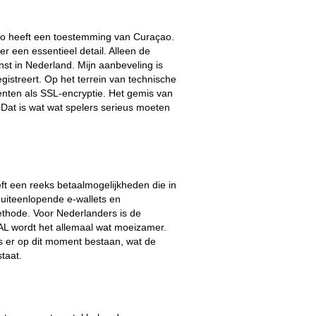
ino heeft een toestemming van Curaçao.
er een essentieel detail. Alleen de
nst in Nederland. Mijn aanbeveling is
egistreert. Op het terrein van technische
nten als SSL-encryptie. Het gemis van
Dat is wat wat spelers serieus moeten
t een reeks betaalmogelijkheden die in
, uiteenlopende e-wallets en
ethode. Voor Nederlanders is de
L wordt het allemaal wat moeizamer.
ies er op dit moment bestaan, wat de
taat.