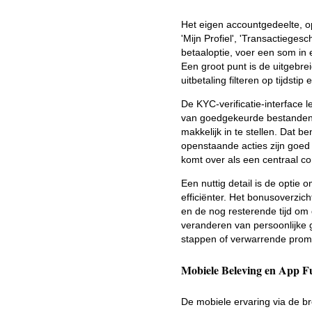
Het eigen accountgedeelte, op
'Mijn Profiel', 'Transactiegesc
betaaloptie, voer een som in 
Een groot punt is de uitgebre
uitbetaling filteren op tijdstip
De KYC-verificatie-interface l
van goedgekeurde bestanden. Op
makkelijk in te stellen. Dat 
openstaande acties zijn goed 
komt over als een centraal co
Een nuttig detail is de optie
efficiënter. Het bonusoverzic
en de nog resterende tijd om 
veranderen van persoonlijke 
stappen of verwarrende promp
Mobiele Beleving en App Fu
De mobiele ervaring via de br