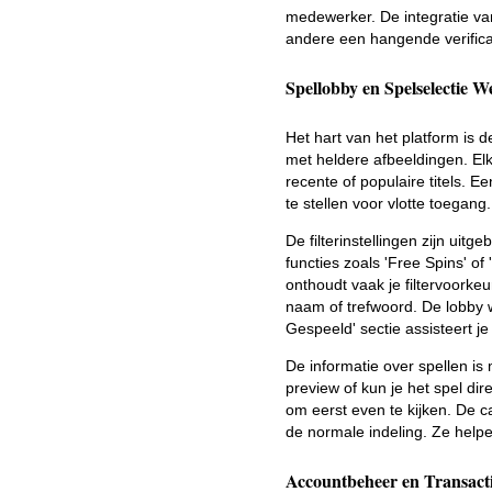
medewerker. De integratie van
andere een hangende verificat
Spellobby en Spelselectie W
Het hart van het platform is d
met heldere afbeeldingen. Elk 
recente of populaire titels. Ee
te stellen voor vlotte toegang
De filterinstellingen zijn uit
functies zoals 'Free Spins' o
onthoudt vaak je filtervoorke
naam of trefwoord. De lobby w
Gespeeld' sectie assisteert j
De informatie over spellen is 
preview of kun je het spel di
om eerst even te kijken. De c
de normale indeling. Ze helpe
Accountbeheer en Transacti