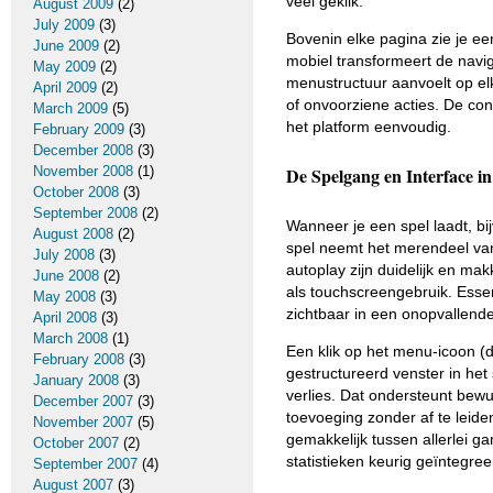
veel geklik.
August 2009
(2)
July 2009
(3)
Bovenin elke pagina zie je e
June 2009
(2)
mobiel transformeert de navig
May 2009
(2)
menustructuur aanvoelt op elk
April 2009
(2)
of onvoorziene acties. De con
March 2009
(5)
het platform eenvoudig.
February 2009
(3)
December 2008
(3)
November 2008
(1)
De Spelgang en Interface in
October 2008
(3)
September 2008
(2)
Wanneer je een spel laadt, bij
August 2008
(2)
spel neemt het merendeel van
July 2008
(3)
autoplay zijn duidelijk en ma
June 2008
(2)
als touchscreengebruik. Essent
May 2008
(3)
zichtbaar in een onopvallende
April 2008
(3)
March 2008
(1)
Een klik op het menu-icoon (d
February 2008
(3)
gestructureerd venster in het 
January 2008
(3)
verlies. Dat ondersteunt bew
December 2007
(3)
toevoeging zonder af te leiden
November 2007
(5)
gemakkelijk tussen allerlei ga
October 2007
(2)
statistieken keurig geïntegree
September 2007
(4)
August 2007
(3)