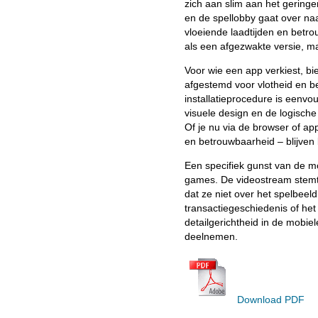
zich aan slim aan het gering
en de spellobby gaat over naa
vloeiende laadtijden en betro
als een afgezwakte versie, ma
Voor wie een app verkiest, bi
afgestemd voor vlotheid en 
installatieprocedure is eenvo
visuele design en de logische
Of je nu via de browser of app
en betrouwbaarheid – blijven
Een specifiek gunst van de mo
games. De videostream stemt 
dat ze niet over het spelbeel
transactiegeschiedenis of het
detailgerichtheid in de mobi
deelnemen.
Download PDF