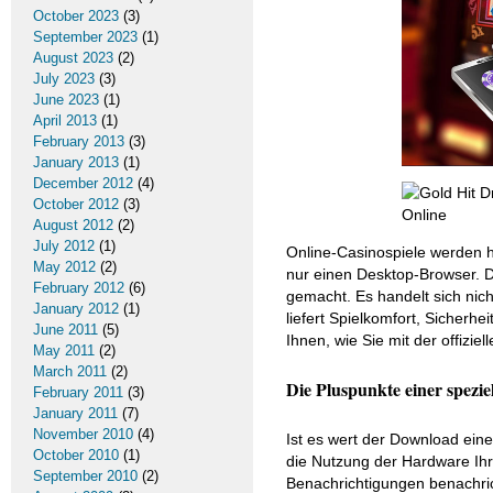
October 2023
(3)
September 2023
(1)
August 2023
(2)
July 2023
(3)
June 2023
(1)
April 2013
(1)
February 2013
(3)
January 2013
(1)
December 2012
(4)
October 2012
(3)
August 2012
(2)
July 2012
(1)
Online-Casinospiele werden he
May 2012
(2)
nur einen Desktop-Browser. D
February 2012
(6)
gemacht. Es handelt sich nic
January 2012
(1)
liefert Spielkomfort, Sicherhe
June 2011
(5)
Ihnen, wie Sie mit der offizie
May 2011
(2)
March 2011
(2)
Die Pluspunkte einer spezi
February 2011
(3)
January 2011
(7)
November 2010
(4)
Ist es wert der Download eine
October 2010
(1)
die Nutzung der Hardware Ihr
September 2010
(2)
Benachrichtigungen benachric