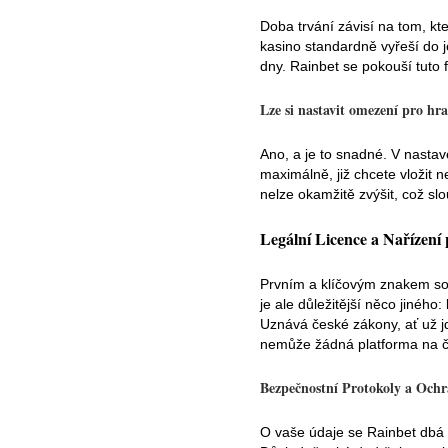
Doba trvání závisí na tom, k
kasino standardně vyřeší do j
dny. Rainbet se pokouší tuto f
Lze si nastavit omezení pro hr
Ano, a je to snadné. V nastav
maximálně, již chcete vložit n
nelze okamžitě zvýšit, což sl
Legální Licence a Nařízení
Prvním a klíčovým znakem sol
je ale důležitější něco jiného
Uznává české zákony, ať už j
nemůže žádná platforma na č
Bezpečnostní Protokoly a Och
O vaše údaje se Rainbet dbá 