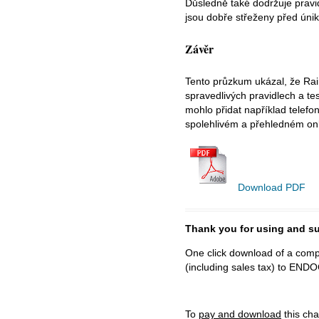
Důsledně také dodržuje pravid
jsou dobře střeženy před úniky
Závěr
Tento průzkum ukázal, že Rain
spravedlivých pravidlech a t
mohlo přidat například telefon
spolehlivém a přehledném onl
Download PDF
Thank you for using and
One click download of a compl
(including sales tax) to 
To
pay and download
this cha