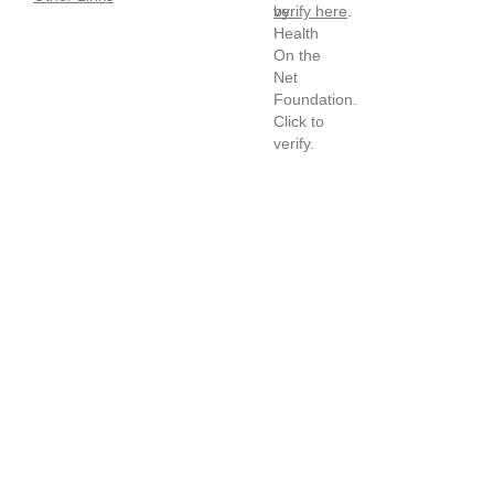
verify here
.