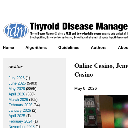
Home
Algorithms
Guidelines
Authors
Abou
Online Casino, Jem
Archives
Casino
July 2026
(1)
June 2026
(5403)
May 8, 2026
May 2026
(8865)
April 2026
(550)
March 2026
(105)
February 2026
(34)
January 2026
(2)
April 2025
(1)
February 2024
(1)
November 2023
(1)