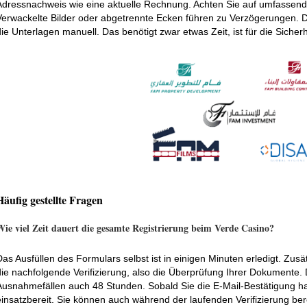
Adressnachweis wie eine aktuelle Rechnung. Achten Sie auf umfassend
Verwackelte Bilder oder abgetrennte Ecken führen zu Verzögerungen. 
die Unterlagen manuell. Das benötigt zwar etwas Zeit, ist für die Sicherh
Häufig gestellte Fragen
Wie viel Zeit dauert die gesamte Registrierung beim Verde Casino?
Das Ausfüllen des Formulars selbst ist in einigen Minuten erledigt. Zusä
die nachfolgende Verifizierung, also die Überprüfung Ihrer Dokumente.
Ausnahmefällen auch 48 Stunden. Sobald Sie die E-Mail-Bestätigung hab
einsatzbereit. Sie können auch während der laufenden Verifizierung ber