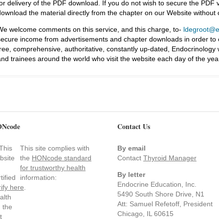
for delivery of the PDF download. If you do not wish to secure the PDF v
download the material directly from the chapter on our Website without
We welcome comments on this service, and this charge, to-
ldegroot@ea
secure income from advertisements and chapter downloads in order to co
free, comprehensive, authoritative, constantly up-dated, Endocrinology
and trainees around the world who visit the website each day of the yea
Ncode
Contact Us
This site complies with
By email
the
HONcode standard
Contact
Thyroid Manager
for trustworthy health
By letter
information:
Endocrine Education, Inc.
rify here
.
5490 South Shore Drive, N1
Att: Samuel Refetoff, President
Chicago, IL 60615