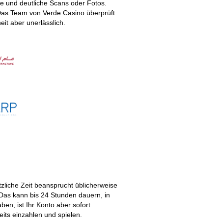
e und deutliche Scans oder Fotos.
Das Team von Verde Casino überprüft
eit aber unerlässlich.
tzliche Zeit beansprucht üblicherweise
 Das kann bis 24 Stunden dauern, in
en, ist Ihr Konto aber sofort
eits einzahlen und spielen.