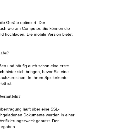
ile Geräte optimiert. Der
fach wie am Computer. Sie können die
nd hochladen. Die mobile Version bietet
habe?
eßen und häufig auch schon eine erste
ch hinter sich bringen, bevor Sie eine
achzureichen. In Ihrem Spielerkonto
ett ist.
bermitteln?
übertragung läuft über eine SSL-
hochgeladenen Dokumente werden in einer
erifizierungszweck genutzt. Der
Vorgaben.