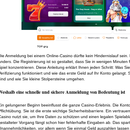
Die Anmeldung bei einem Online-Casino dürfte kein Hindernislauf sein
anders. Die Registrierung ist so gestaltet, dass Sie in wenigen Minuten 
Spiel konzentrieren. Diese Anleitung erklärt Ihnen jeden Schritt: Was S
Verifizierung funktioniert und wie das erste Geld auf Ihr Konto gelangt.
sind und wie Sie kleine Stolpersteine umgehen.
Weshalb eine schnelle und sichere Anmeldung von Bedeutung ist
Ein gelungener Beginn beeinflusst die ganze Casino-Erlebnis. Die Konto
Pflichtübung. Sie ist die erste wichtige Sicherheitsbarriere. Ein vertra
Casino nutzt sie, um Ihre Daten zu schützen und einen legalen Spielablauf
gestalteter Vorgang fängt schon hier fehlerhafte Eingaben ab. Das spart
Unannehmlichkeiten, vor allem wenn Sie einmal Geld auszahlen lassen 