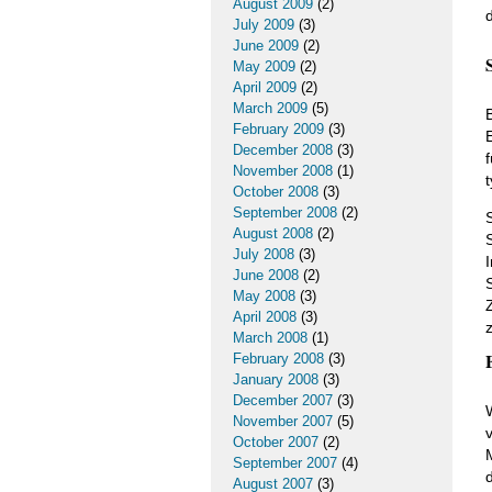
August 2009
(2)
July 2009
(3)
June 2009
(2)
May 2009
(2)
April 2009
(2)
March 2009
(5)
February 2009
(3)
December 2008
(3)
November 2008
(1)
October 2008
(3)
September 2008
(2)
August 2008
(2)
July 2008
(3)
June 2008
(2)
May 2008
(3)
April 2008
(3)
March 2008
(1)
February 2008
(3)
January 2008
(3)
December 2007
(3)
November 2007
(5)
October 2007
(2)
September 2007
(4)
August 2007
(3)