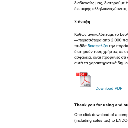
διαδικασίες μας, διατηρούμε
διεπαφής αλληλοενισχύονται, 
Σύνοψη
Καθώς ανακαλύπταμε το LeoV
—περισσότερα από 2.000 παι
πυξίδα
διασφαλίζει
την πορεία
διατηρούν τους χρήστες σε 
ασφάλεια, είναι προφανές ότι
αυτά τα χαρακτηριστικά δημιο
Download PDF
Thank you for using and
One click download of a compl
(including sales tax) to 