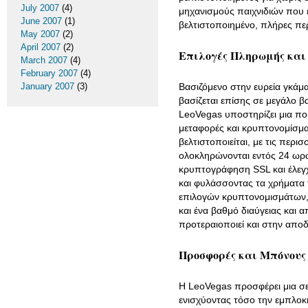
July 2007
(4)
μηχανισμούς παιχνιδιών που
June 2007
(1)
βελτιστοποιημένο, πλήρες περ
May 2007
(2)
April 2007
(2)
Επιλογές Πληρωμής και
March 2007
(4)
February 2007
(4)
Βασιζόμενο στην ευρεία γκάμα
January 2007
(3)
βασίζεται επίσης σε μεγάλο
LeoVegas υποστηρίζει μια ποι
μεταφορές και κρυπτονομίσμα
βελτιστοποιείται, με τις περι
ολοκληρώνονται εντός 24 ωρώ
κρυπτογράφηση SSL και έλεγ
και φυλάσσοντας τα χρήματα
επιλογών κρυπτονομισμάτων, 
και ένα βαθμό διαύγειας και 
προτεραιοποιεί και στην αποδ
Προσφορές και Μπόνους
Η LeoVegas προσφέρει μια σ
ενισχύοντας τόσο την εμπλοκ