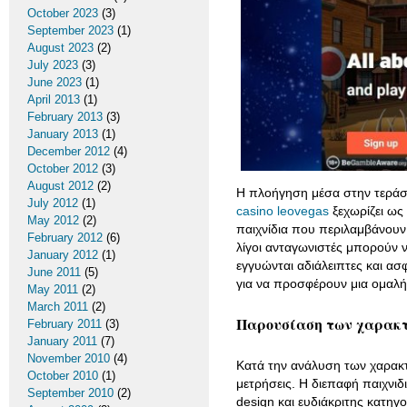
October 2023
(3)
September 2023
(1)
August 2023
(2)
July 2023
(3)
June 2023
(1)
April 2013
(1)
February 2013
(3)
January 2013
(1)
December 2012
(4)
October 2012
(3)
August 2012
(2)
Η πλοήγηση μέσα στην τεράστ
July 2012
(1)
casino leovegas
ξεχωρίζει ως
May 2012
(2)
παιχνίδια που περιλαμβάνουν
February 2012
(6)
λίγοι ανταγωνιστές μπορούν ν
January 2012
(1)
εγγυώνται αδιάλειπτες και α
June 2011
(5)
για να προσφέρουν μια ομαλή 
May 2011
(2)
March 2011
(2)
Παρουσίαση των χαρακτη
February 2011
(3)
January 2011
(7)
November 2010
(4)
Κατά την ανάλυση των χαρακτ
October 2010
(1)
μετρήσεις. Η διεπαφή παιχνι
September 2010
(2)
design και ευδιάκριτης κατηγ