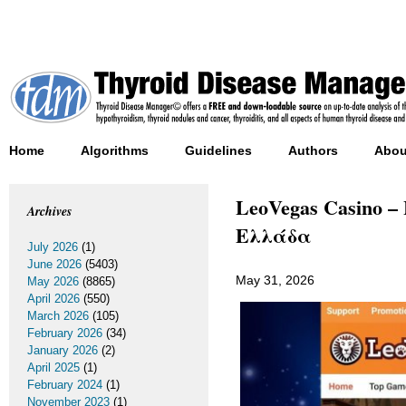
Home
Algorithms
Guidelines
Authors
Abou
LeoVegas Casino 
Archives
Ελλάδα
July 2026
(1)
June 2026
(5403)
May 31, 2026
May 2026
(8865)
April 2026
(550)
March 2026
(105)
February 2026
(34)
January 2026
(2)
April 2025
(1)
February 2024
(1)
November 2023
(1)