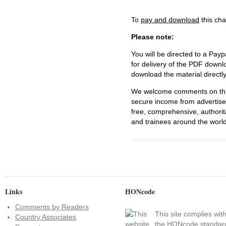
To
pay and download
this cha
Please note:
You will be directed to a Payp
for delivery of the PDF downl
download the material directl
We welcome comments on this 
secure income from advertisem
free, comprehensive, authorit
and trainees around the world
Links
HONcode
Comments by Readers
This site complies wit
Country Associates
the
HONcode standar