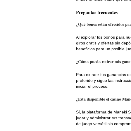
Preguntas frecuentes
¿Qué bonos están ofrecidos par
Al explorar los bonos para n
giros gratis y ofertas sin de
beneficios para un posible ju
¿Cómo puedo retirar mis ganan
Para extraer tus ganancias d
preferido y sigue las instruc
iniciar el proceso.
¿Está disponible el casino Mane
Sí, la plataforma de Maneki S
jugar y administrar tus trans
de juego versátil sin comprome