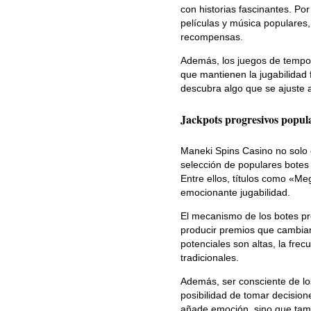
con historias fascinantes. Por
películas y música populares
recompensas.
Además, los juegos de tempor
que mantienen la jugabilidad
descubra algo que se ajuste a
Jackpots progresivos popula
Maneki Spins Casino no solo 
selección de populares bote
Entre ellos, títulos como «M
emocionante jugabilidad.
El mecanismo de los botes pr
producir premios que cambian l
potenciales son altas, la fr
tradicionales.
Además, ser consciente de lo
posibilidad de tomar decision
añade emoción, sino que tamb