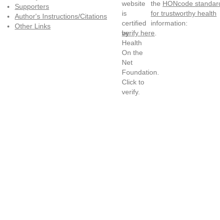
the
HONcode standar
Supporters
for trustworthy health
Author's Instructions/Citations
information:
Other Links
verify here
.