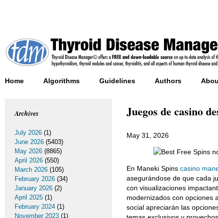
Home
Algorithms
Guidelines
Authors
Abou
Juegos de casino d
Archives
July 2026
(1)
May 31, 2026
June 2026
(5403)
May 2026
(8865)
April 2026
(550)
En Maneki Spins
casino mane
March 2026
(105)
asegurándose de que cada jug
February 2026
(34)
con visualizaciones impactant
January 2026
(2)
April 2025
(1)
modernizados con opciones ac
February 2024
(1)
social apreciarán las opcione
November 2023
(1)
temas exclusivos y provechos