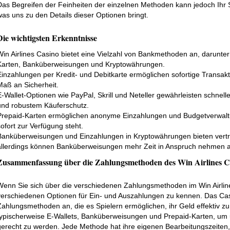
Das Begreifen der Feinheiten der einzelnen Methoden kann jedoch Ihr S
was uns zu den Details dieser Optionen bringt.
Die wichtigsten Erkenntnisse
Win Airlines Casino bietet eine Vielzahl von Bankmethoden an, darunter 
Karten, Banküberweisungen und Kryptowährungen.
Einzahlungen per Kredit- und Debitkarte ermöglichen sofortige Transakt
Maß an Sicherheit.
E-Wallet-Optionen wie PayPal, Skrill und Neteller gewährleisten schnel
und robustem Käuferschutz.
Prepaid-Karten ermöglichen anonyme Einzahlungen und Budgetverwalt
sofort zur Verfügung steht.
Banküberweisungen und Einzahlungen in Kryptowährungen bieten vert
allerdings können Banküberweisungen mehr Zeit in Anspruch nehmen a
Zusammenfassung über die Zahlungsmethoden des Win Airlines C
Wenn Sie sich über die verschiedenen Zahlungsmethoden im Win Airlines 
verschiedenen Optionen für Ein- und Auszahlungen zu kennen. Das Cas
Zahlungsmethoden an, die es Spielern ermöglichen, ihr Geld effektiv 
typischerweise E-Wallets, Banküberweisungen und Prepaid-Karten, um 
gerecht zu werden. Jede Methode hat ihre eigenen Bearbeitungszeiten, 