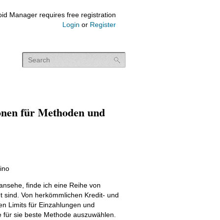
id Manager requires free registration
Login
or
Register
onen für Methoden und
sehe, finde ich eine Reihe von
t sind. Von herkömmlichen Kredit- und
en Limits für Einzahlungen und
die für sie beste Methode auszuwählen.