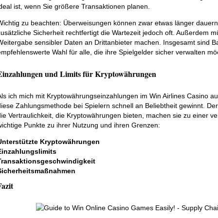
ideal ist, wenn Sie größere Transaktionen planen.
Wichtig zu beachten: Überweisungen können zwar etwas länger dauern 
zusätzliche Sicherheit rechtfertigt die Wartezeit jedoch oft. Außerdem 
Weitergabe sensibler Daten an Drittanbieter machen. Insgesamt sind 
empfehlenswerte Wahl für alle, die ihre Spielgelder sicher verwalten mö
Einzahlungen und Limits für Kryptowährungen
Als ich mich mit Kryptowährungseinzahlungen im Win Airlines Casino au
diese Zahlungsmethode bei Spielern schnell an Beliebtheit gewinnt. Der
die Vertraulichkeit, die Kryptowährungen bieten, machen sie zu einer ve
wichtige Punkte zu ihrer Nutzung und ihren Grenzen:
Unterstützte Kryptowährungen
Einzahlungslimits
Transaktionsgeschwindigkeit
Sicherheitsmaßnahmen
Fazit