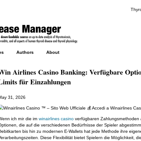
Thyro
es
Authors
About
Win Airlines Casino Banking: Verfügbare Opti
Limits für Einzahlungen
May 31, 2026
Wenn ich mir die im
winairlines casino
verfügbaren Zahlungsmethoden an
Optionen, die auf die verschiedenen Bedürfnisse der Spieler abgestimm
Debitkarten bis hin zu modernen E-Wallets hat jede Methode ihre eigen
Verarbeitungszeiten. Diese Flexibilität bietet Spielern die Möglichkeit, 