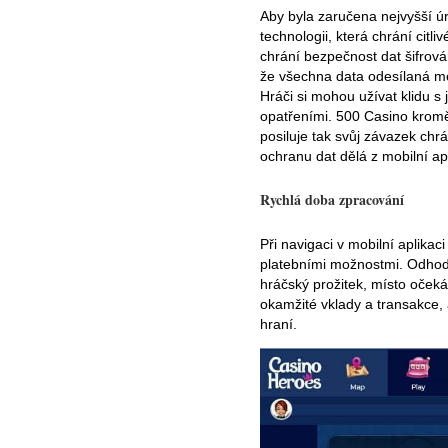
Aby byla zaručena nejvyšší ú
technologii, která chrání cit
chrání bezpečnost dat šifrov
že všechna data odesílaná me
Hráči si mohou užívat klidu s
opatřeními. 500 Casino kromě 
posiluje tak svůj závazek chr
ochranu dat dělá z mobilní ap
Rychlá doba zpracování
Při navigaci v mobilní aplik
platebními možnostmi. Odhodlá
hráčský prožitek, místo očeká
okamžité vklady a transakce,
hraní.