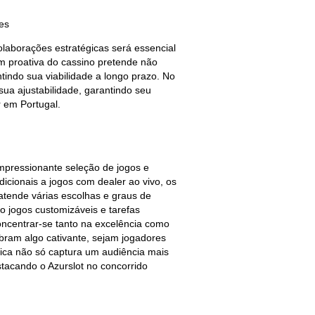
es
laborações estratégicas será essencial
m proativa do cassino pretende não
indo sua viabilidade a longo prazo. No
sua ajustabilidade, garantindo seu
 em Portugal.
mpressionante seleção de jogos e
dicionais a jogos com dealer ao vivo, os
atende várias escolhas e graus de
o jogos customizáveis e tarefas
oncentrar-se tanto na excelência como
ubram algo cativante, sejam jogadores
tica não só captura um audiência mais
acando o Azurslot no concorrido