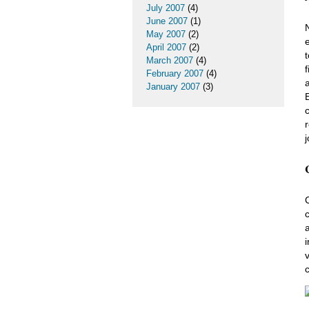
July 2007
(4)
June 2007
(1)
May 2007
(2)
April 2007
(2)
March 2007
(4)
February 2007
(4)
January 2007
(3)