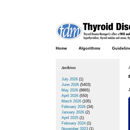
Home
Algorithms
Guidelin
Archives
July 2026
(1)
June 2026
(5403)
May 2026
(8865)
April 2026
(550)
March 2026
(105)
February 2026
(34)
January 2026
(2)
April 2025
(1)
February 2024
(1)
November 2023
(1)