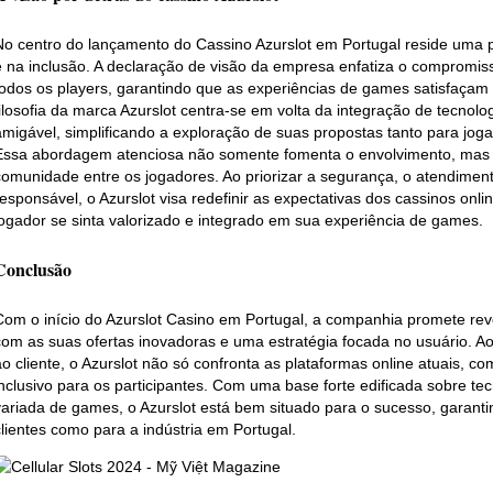
No centro do lançamento do Cassino Azurslot em Portugal reside uma
e na inclusão. A declaração de visão da empresa enfatiza o compromis
todos os players, garantindo que as experiências de games satisfaçam 
filosofia da marca Azurslot centra-se em volta da integração de tecno
amigável, simplificando a exploração de suas propostas tanto para jog
Essa abordagem atenciosa não somente fomenta o envolvimento, mas 
comunidade entre os jogadores. Ao priorizar a segurança, o atendimento
responsável, o Azurslot visa redefinir as expectativas dos cassinos on
jogador se sinta valorizado e integrado em sua experiência de games.
Conclusão
Com o início do Azurslot Casino em Portugal, a companhia promete rev
com as suas ofertas inovadoras e uma estratégia focada no usuário. Ao
ao cliente, o Azurslot não só confronta as plataformas online atuais
inclusivo para os participantes. Com uma base forte edificada sobre t
variada de games, o Azurslot está bem situado para o sucesso, garanti
clientes como para a indústria em Portugal.