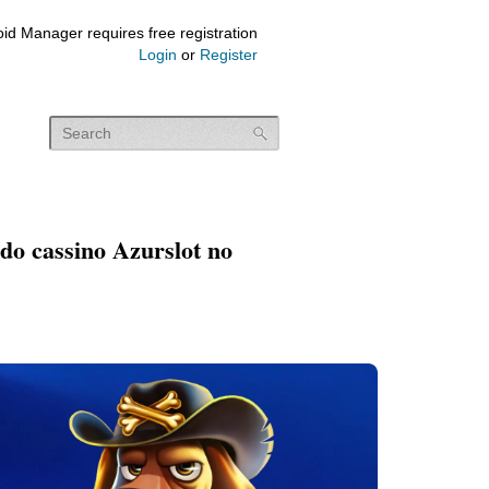
id Manager requires free registration
Login
or
Register
do cassino Azurslot no