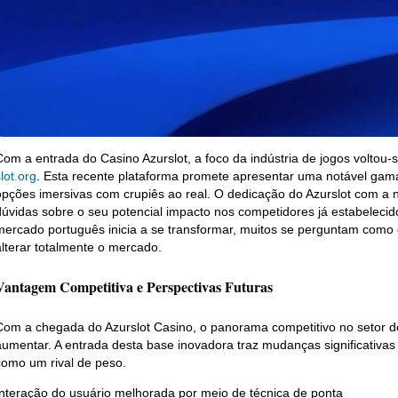
Com a entrada do Casino Azurslot, a foco da indústria de jogos volto
lot.org
. Esta recente plataforma promete apresentar uma notável gama 
opções imersivas com crupiês ao real. O dedicação do Azurslot com a no
dúvidas sobre o seu potencial impacto nos competidores já estabeleci
mercado português inicia a se transformar, muitos se perguntam como 
alterar totalmente o mercado.
Vantagem Competitiva e Perspectivas Futuras
Com a chegada do Azurslot Casino, o panorama competitivo no setor d
aumentar. A entrada desta base inovadora traz mudanças significativa
como um rival de peso.
Interação do usuário melhorada por meio de técnica de ponta