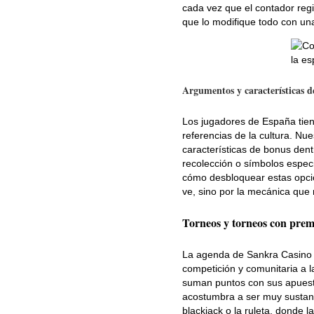
cada vez que el contador reg
que lo modifique todo con un
Argumentos y características
Los jugadores de España tien
referencias de la cultura. Nu
características de bonus dent
recolección o símbolos espec
cómo desbloquear estas opcio
ve, sino por la mecánica que 
Torneos y torneos con premi
La agenda de Sankra Casino c
competición y comunitaria a l
suman puntos con sus apuesta
acostumbra a ser muy susta
blackjack o la ruleta, donde l