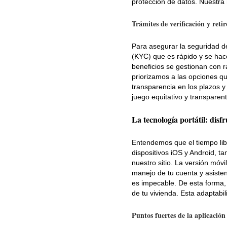
protección de datos. Nuestra m
Trámites de verificación y reti
Para asegurar la seguridad de
(KYC) que es rápido y se hace
beneficios se gestionan con 
priorizamos a las opciones q
transparencia en los plazos 
juego equitativo y transparent
La tecnología portátil: disf
Entendemos que el tiempo lib
dispositivos iOS y Android, 
nuestro sitio. La versión móv
manejo de tu cuenta y asisten
es impecable. De esta forma,
de tu vivienda. Esta adaptabi
Puntos fuertes de la aplicación