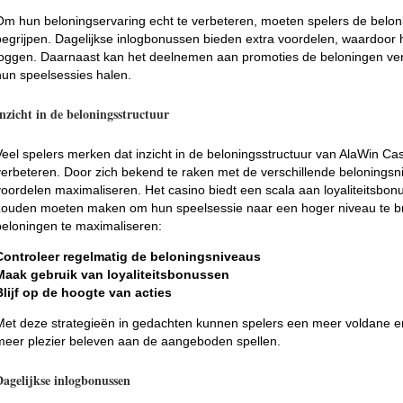
Om hun beloningservaring echt te verbeteren, moeten spelers de belon
begrijpen. Dagelijkse inlogbonussen bieden extra voordelen, waardoor h
loggen. Daarnaast kan het deelnemen aan promoties de beloningen verg
hun speelsessies halen.
Inzicht in de beloningsstructuur
Veel spelers merken dat inzicht in de beloningsstructuur van AlaWin Cas
verbeteren. Door zich bekend te raken met de verschillende belonings
voordelen maximaliseren. Het casino biedt een scala aan loyaliteitsbo
zouden moeten maken om hun speelsessie naar een hoger niveau te bre
beloningen te maximaliseren:
Controleer regelmatig de beloningsniveaus
Maak gebruik van loyaliteitsbonussen
Blijf op de hoogte van acties
Met deze strategieën in gedachten kunnen spelers een meer voldane er
meer plezier beleven aan de aangeboden spellen.
Dagelijkse inlogbonussen