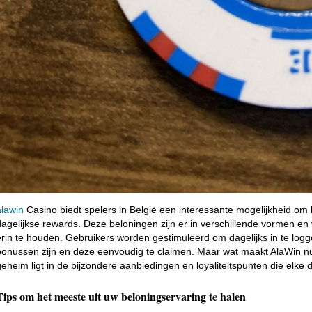
alawin
Casino biedt spelers in België een interessante mogelijkheid om
dagelijkse rewards. Deze beloningen zijn er in verschillende vormen e
erin te houden. Gebruikers worden gestimuleerd om dagelijks in te logg
bonussen zijn en deze eenvoudig te claimen. Maar wat maakt AlaWin nu
geheim ligt in de bijzondere aanbiedingen en loyaliteitspunten die elke d
Tips om het meeste uit uw beloningservaring te halen