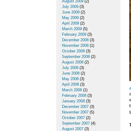
August 2009
(2)
July 2009
(3)
June 2009
(2)
May 2009
(2)
April 2009
(2)
March 2009
(5)
February 2009
(3)
December 2008
(3)
November 2008
(1)
October 2008
(3)
September 2008
(2)
August 2008
(2)
July 2008
(3)
June 2008
(2)
May 2008
(3)
April 2008
(3)
March 2008
(1)
February 2008
(3)
January 2008
(3)
December 2007
(3)
November 2007
(5)
October 2007
(2)
September 2007
(4)
August 2007
(3)