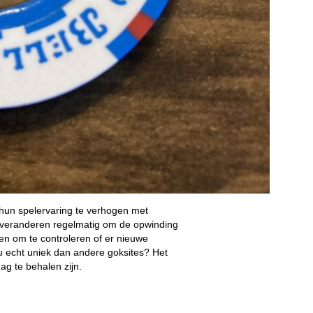
 hun spelervaring te verhogen met
n veranderen regelmatig om de opwinding
en om te controleren of er nieuwe
 echt uniek dan andere goksites? Het
ag te behalen zijn.