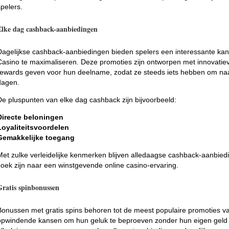
spelers.
Elke dag cashback-aanbiedingen
Dagelijkse cashback-aanbiedingen bieden spelers een interessante kan
Casino te maximaliseren. Deze promoties zijn ontworpen met innovati
rewards geven voor hun deelname, zodat ze steeds iets hebben om naar 
dagen.
De pluspunten van elke dag cashback zijn bijvoorbeeld:
Directe beloningen
Loyaliteitsvoordelen
Gemakkelijke toegang
Met zulke verleidelijke kenmerken blijven alledaagse cashback-aanbie
zoek zijn naar een winstgevende online casino-ervaring.
Gratis spinbonussen
Bonussen met gratis spins behoren tot de meest populaire promoties 
opwindende kansen om hun geluk te beproeven zonder hun eigen geld 