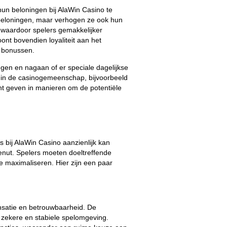
hun beloningen bij AlaWin Casino te
 beloningen, maar verhogen ze ook hun
 waardoor spelers gemakkelijker
nt bovendien loyaliteit aan het
e bonussen.
gen en nagaan of er speciale dagelijkse
en in de casinogemeenschap, bijvoorbeeld
ht geven in manieren om de potentiële
bij AlaWin Casino aanzienlijk kan
enut. Spelers moeten doeltreffende
 maximaliseren. Hier zijn een paar
nsatie en betrouwbaarheid. De
 zekere en stabiele spelomgeving.