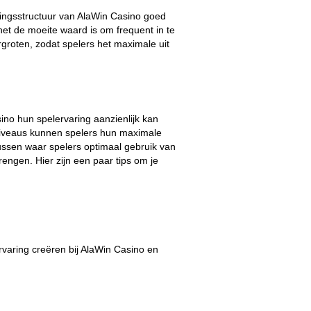
ingsstructuur van AlaWin Casino goed
et de moeite waard is om frequent in te
roten, zodat spelers het maximale uit
ino hun spelervaring aanzienlijk kan
niveaus kunnen spelers hun maximale
nussen waar spelers optimaal gebruik van
ngen. Hier zijn een paar tips om je
varing creëren bij AlaWin Casino en