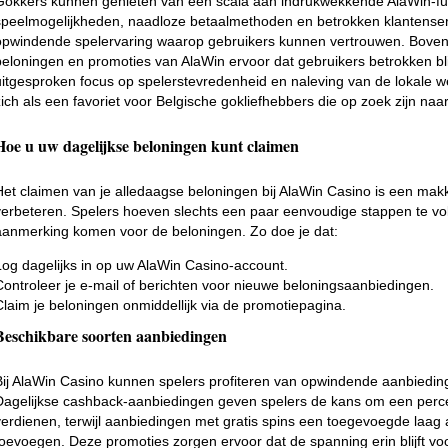
Gokkers kunnen genieten van een scala aan indrukwekkende AlaWin-fu
speelmogelijkheden, naadloze betaalmethoden en betrokken klantenser
opwindende spelervaring waarop gebruikers kunnen vertrouwen. Bovend
beloningen en promoties van AlaWin ervoor dat gebruikers betrokken bl
uitgesproken focus op spelerstevredenheid en naleving van de lokale 
zich als een favoriet voor Belgische gokliefhebbers die op zoek zijn naa
Hoe u uw dagelijkse beloningen kunt claimen
Het claimen van je alledaagse beloningen bij AlaWin Casino is een makke
verbeteren. Spelers hoeven slechts een paar eenvoudige stappen te vol
aanmerking komen voor de beloningen. Zo doe je dat:
Log dagelijks in op uw AlaWin Casino-account.
Controleer je e-mail of berichten voor nieuwe beloningsaanbiedingen.
Claim je beloningen onmiddellijk via de promotiepagina.
Beschikbare soorten aanbiedingen
Bij AlaWin Casino kunnen spelers profiteren van opwindende aanbieding
Dagelijkse cashback-aanbiedingen geven spelers de kans om een perce
verdienen, terwijl aanbiedingen met gratis spins een toegevoegde laag
toevoegen. Deze promoties zorgen ervoor dat de spanning erin blijft v