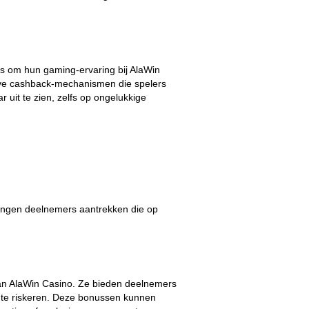
s om hun gaming-ervaring bij AlaWin
eve cashback-mechanismen die spelers
uit te zien, zelfs op ongelukkige
dingen deelnemers aantrekken die op
van AlaWin Casino. Ze bieden deelnemers
te riskeren. Deze bonussen kunnen