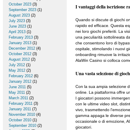
October 2023
(3)
I vantaggi della iscrizione 
September 2023
(1)
August 2023
(2)
Quando si discute di giochi on
July 2023
(3)
rapido ed efficace. Questa esp
June 2023
(1)
nei loro giochi preferiti. La v
April 2013
(1)
una peculiarità sottolineata da
February 2013
(3)
January 2013
(1)
che consentono loro di bypass
December 2012
(4)
ospitale, stimolando i nuovi gio
October 2012
(3)
onboarding rimuove la irritazi
August 2012
(2)
AlaWin Casino si colloca come 
July 2012
(1)
May 2012
(2)
Una vasta selezione di gioch
February 2012
(6)
January 2012
(1)
Con la sua ampia selezione di
June 2011
(5)
online. La piattaforma offre u
May 2011
(2)
March 2011
(2)
I giocatori possono immergersi
February 2011
(3)
con le ultime video slot, distin
January 2011
(7)
vivo, trasmettendo l'emozione
November 2010
(4)
gamma appaga le diverse prefere
October 2010
(1)
occasionale o di emozione, Al
September 2010
(2)
giocatori.