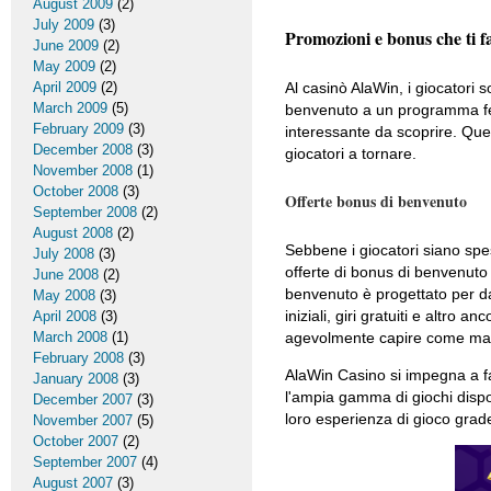
August 2009
(2)
July 2009
(3)
Promozioni e bonus che ti 
June 2009
(2)
May 2009
(2)
April 2009
(2)
Al casinò AlaWin, i giocatori s
March 2009
(5)
benvenuto a un programma fed
February 2009
(3)
interessante da scoprire. Ques
December 2008
(3)
giocatori a tornare.
November 2008
(1)
October 2008
(3)
Offerte bonus di benvenuto
September 2008
(2)
August 2008
(2)
Sebbene i giocatori siano spess
July 2008
(3)
offerte di bonus di benvenuto
June 2008
(2)
benvenuto è progettato per da
May 2008
(3)
iniziali, giri gratuiti e altro 
April 2008
(3)
March 2008
(1)
agevolmente capire come mas
February 2008
(3)
AlaWin Casino si impegna a far
January 2008
(3)
l'ampia gamma di giochi dispon
December 2007
(3)
loro esperienza di gioco grade
November 2007
(5)
October 2007
(2)
September 2007
(4)
August 2007
(3)