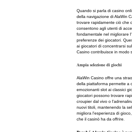
Quando si parla di casino onlin
della navigazione di AlaWin C
trovare rapidamente ciò che ce
consentono agli utenti di acce
fondamentale nel migliorare l'
preferenze dei giocatori. Que
ai giocatori di concentrarsi su
Casino contribuisce in modo sig
Ampia selezione di giochi
AlaWin Casino offre una straordi
della piattaforma permette a 
emozionanti slot ai classici gio
giocatori possono trovare rap
croupier dal vivo o l'adrenali
nuovi titoli, mantenendo la s
migliora l'esperienza di gioco,
che il casinò ha da offrire.