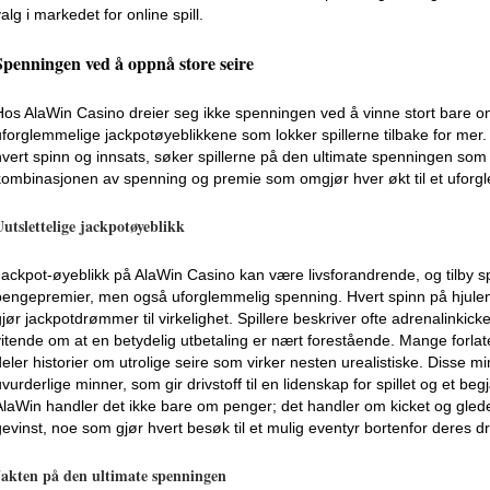
alg i markedet for online spill.
Spenningen ved å oppnå store seire
Hos AlaWin Casino dreier seg ikke spenningen ved å vinne stort bare o
uforglemmelige jackpotøyeblikkene som lokker spillerne tilbake for mer
hvert spinn og innsats, søker spillerne på den ultimate spenningen som 
kombinasjonen av spenning og premie som omgjør hver økt til et uforgl
Uutslettelige jackpotøyeblikk
Jackpot-øyeblikk på AlaWin Casino kan være livsforandrende, og tilby sp
pengepremier, men også uforglemmelig spenning. Hvert spinn på hjulen
gjør jackpotdrømmer til virkelighet. Spillere beskriver ofte adrenalinkic
vitende om at en betydelig utbetaling er nært forestående. Mange forla
deler historier om utrolige seire som virker nesten urealistiske. Disse mi
uvurderlige minner, som gir drivstoff til en lidenskap for spillet og et b
AlaWin handler det ikke bare om penger; det handler om kicket og gle
gevinst, noe som gjør hvert besøk til et mulig eventyr bortenfor deres
Jakten på den ultimate spenningen