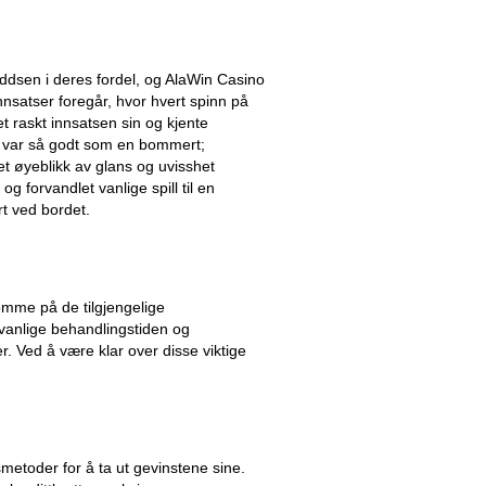
ddsen i deres fordel, og AlaWin Casino
nsatser foregår, hvor hvert spinn på
yet raskt innsatsen sin og kjente
t var så godt som en bommert;
et øyeblikk av glans og uvisshet
g forvandlet vanlige spill til en
rt ved bordet.
omme på de tilgjengelige
vanlige behandlingstiden og
. Ved å være klar over disse viktige
metoder for å ta ut gevinstene sine.