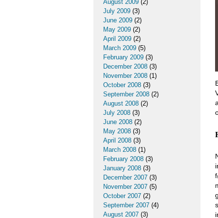
August 2009
(2)
July 2009
(3)
June 2009
(2)
May 2009
(2)
April 2009
(2)
March 2009
(5)
February 2009
(3)
December 2008
(3)
November 2008
(1)
October 2008
(3)
September 2008
(2)
August 2008
(2)
July 2008
(3)
June 2008
(2)
May 2008
(3)
April 2008
(3)
March 2008
(1)
February 2008
(3)
January 2008
(3)
December 2007
(3)
November 2007
(5)
October 2007
(2)
September 2007
(4)
August 2007
(3)