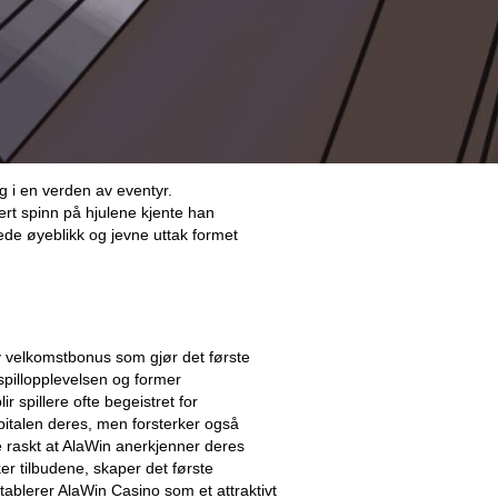
g i en verden av eventyr.
ert spinn på hjulene kjente han
ede øyeblikk og jevne uttak formet
iv velkomstbonus som gjør det første
 spillopplevelsen og former
r spillere ofte begeistret for
italen deres, men forsterker også
e raskt at AlaWin anerkjenner deres
er tilbudene, skaper det første
ablerer AlaWin Casino som et attraktivt