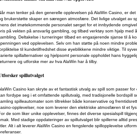
Når man tenker på den generelle opplevelsen på AlaWin Casino, er det ty
og brukerstøtte skaper en særegen atmosfære. Det livlige utvalget av spil
mens det imøtekommende personalet sørget for et innbydende omgivelser
pris på vekten på ansvarlig gambling, og tilbød verktøy som hjalp med å 
gambling. Deltakelse i turneringer tilbød en engasjerende sjanse til å k
spenningen ved opplevelsen. Selv om han støtte på noen mindre probl
forpliktelse til kundetilfredshet disse øyeblikkene mindre viktige. Til s
varierte spillalternativer og hjelpsomt personale oppholdet hans hyggeli
returnere og utforske mer av hva AlaWin har å tilby.
Utforsker spillutvalget
AlaWin Casino kan skryte av et fantastisk utvalg av spill som passer for 
kan fordype seg i et omfattende spillutvalg, med tradisjonelle bordspill 
samling spilleautomater som tiltrekker både konservative og fremtidsrett
casino-opplevelser, noe som leverer den elektriske atmosfæren til et fysi
For de som liker unike opplevelser, finnes det diverse spesialspill tilgje
smak. Med stadige oppdateringer av spillutvalget blir spillerne alltid pre
titler. Alt i alt leverer AlaWin Casino en fengslende spillopplevelse utf
preferanser.