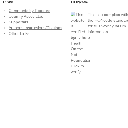
Links
HONcode
Comments by Readers
This site complies wit
Country Associates
the
HONcode standar
Supporters
for trustworthy health
Author's Instructions/Citations
information:
Other Links
verify here
.