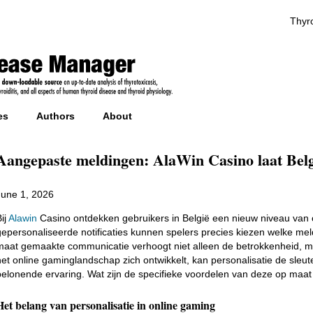
Thyro
es
Authors
About
Aangepaste meldingen: AlaWin Casino laat Belg
June 1, 2026
ij
Alawin
Casino ontdekken gebruikers in België een nieuw niveau van c
gepersonaliseerde notificaties kunnen spelers precies kiezen welke me
maat gemaakte communicatie verhoogt niet alleen de betrokkenheid, ma
het online gaminglandschap zich ontwikkelt, kan personalisatie de sleut
belonende ervaring. Wat zijn de specifieke voordelen van deze op ma
Het belang van personalisatie in online gaming