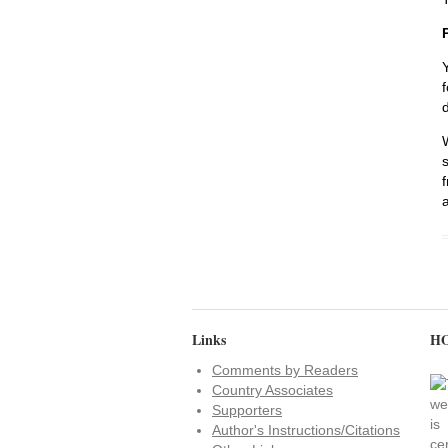
Links
HO
Comments by Readers
Country Associates
Supporters
Author's Instructions/Citations