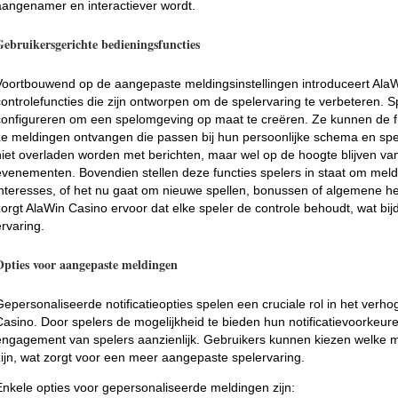
aangenamer en interactiever wordt.
Gebruikersgerichte bedieningsfuncties
Voortbouwend op de aangepaste meldingsinstellingen introduceert AlaW
controlefuncties die zijn ontworpen om de spelervaring te verbeteren.
configureren om een spelomgeving op maat te creëren. Ze kunnen de fr
ze meldingen ontvangen die passen bij hun persoonlijke schema en spe
niet overladen worden met berichten, maar wel op de hoogte blijven va
evenementen. Bovendien stellen deze functies spelers in staat om mel
interesses, of het nu gaat om nieuwe spellen, bonussen of algemene 
zorgt AlaWin Casino ervoor dat elke speler de controle behoudt, wat b
ervaring.
Opties voor aangepaste meldingen
Gepersonaliseerde notificatieopties spelen een cruciale rol in het verh
Casino. Door spelers de mogelijkheid te bieden hun notificatievoorkeure
engagement van spelers aanzienlijk. Gebruikers kunnen kiezen welke m
zijn, wat zorgt voor een meer aangepaste spelervaring.
Enkele opties voor gepersonaliseerde meldingen zijn: