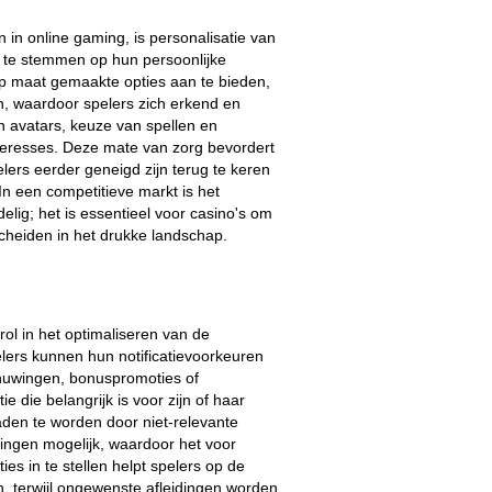
in online gaming, is personalisatie van
af te stemmen op hun persoonlijke
op maat gemaakte opties aan te bieden,
n, waardoor spelers zich erkend en
n avatars, keuze van spellen en
teresses. Deze mate van zorg bevordert
lers eerder geneigd zijn terug te keren
 een competitieve markt is het
elig; het is essentieel voor casino's om
cheiden in het drukke landschap.
rol in het optimaliseren van de
elers kunnen hun notificatievoorkeuren
huwingen, bonuspromoties of
 die belangrijk is voor zijn of haar
aden te worden door niet-relevante
singen mogelijk, waardoor het voor
es in te stellen helpt spelers op de
en, terwijl ongewenste afleidingen worden