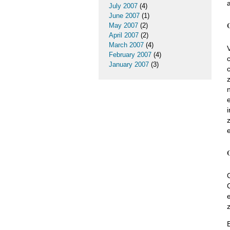
July 2007
(4)
June 2007
(1)
May 2007
(2)
April 2007
(2)
March 2007
(4)
February 2007
(4)
January 2007
(3)