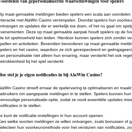
Voordelen van gepersonaliseerde waarschuwingen voor spelers
Op maat gemaakte meldingen bieden spelers een scala aan voordelen d
interactie met AlaWin Casino versimpelen. Doordat spelers hun voorkeu
ontvangen ze updates die er werkelijk toe doen, of het nu gaat om spel
evenementen. Deze op maat gemaakte aanpak houdt spelers op de hoogt
die tot spelmoeheid kan leiden. Hierdoor kunnen spelers zich zonder ve
spellen en activiteiten. Bovendien bevorderen op maat gemaakte meld
spelers en het casino, waardoor ze zich gerespecteerd en geëngageerd vo
van personalisatie niet alleen hun ervaring, maar versterkt het ook re
betrokkenheid bij het spel versterkt.
Hoe stel je je eigen notificaties in bij AlaWin Casino?
AlaWin Casino streeft ernaar de spelervaring te optimaliseren en maak
gebruikers om aangepaste meldingen in te stellen. Spelers kunnen hu
eenvoudige personalisatie-optie, zodat ze nooit essentiële updates m
otificaties in te stellen:
Je kunt de notificatie-instellingen in hun account openen.
Kies welke soorten meldingen ze willen ontvangen, zoals bonussen of
Selecteer hun voorkeursmethode voor het versturen van notificaties, zo