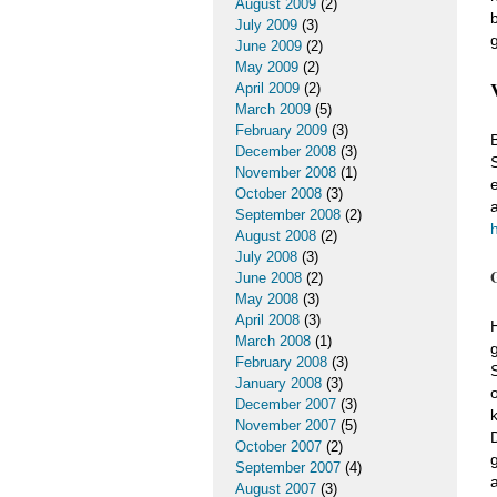
August 2009
(2)
July 2009
(3)
June 2009
(2)
May 2009
(2)
April 2009
(2)
March 2009
(5)
February 2009
(3)
December 2008
(3)
November 2008
(1)
October 2008
(3)
September 2008
(2)
August 2008
(2)
July 2008
(3)
June 2008
(2)
May 2008
(3)
April 2008
(3)
March 2008
(1)
February 2008
(3)
January 2008
(3)
December 2007
(3)
November 2007
(5)
October 2007
(2)
September 2007
(4)
August 2007
(3)