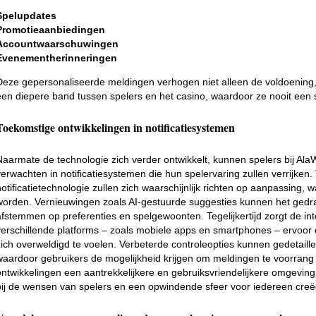
Spelupdates
Promotieaanbiedingen
Accountwaarschuwingen
Evenementherinneringen
Deze gepersonaliseerde meldingen verhogen niet alleen de voldoenin
een diepere band tussen spelers en het casino, waardoor ze nooit ee
Toekomstige ontwikkelingen in notificatiesystemen
Naarmate de technologie zich verder ontwikkelt, kunnen spelers bij Ala
verwachten in notificatiesystemen die hun spelervaring zullen verrijken.
notificatietechnologie zullen zich waarschijnlijk richten op aanpassing, w
worden. Vernieuwingen zoals AI-gestuurde suggesties kunnen het gedrag
afstemmen op preferenties en spelgewoonten. Tegelijkertijd zorgt de int
verschillende platforms – zoals mobiele apps en smartphones – ervoor 
zich overweldigd te voelen. Verbeterde controleopties kunnen gedetaille
waardoor gebruikers de mogelijkheid krijgen om meldingen te voorrang t
ontwikkelingen een aantrekkelijkere en gebruiksvriendelijkere omgeving 
bij de wensen van spelers en een opwindende sfeer voor iedereen creë