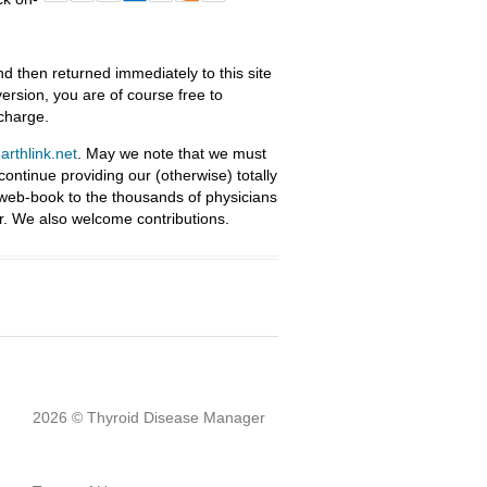
nd then returned immediately to this site
ersion, you are of course free to
 charge.
rthlink.net
. May we note that we must
ntinue providing our (otherwise) totally
 web-book to the thousands of physicians
r. We also welcome contributions.
2026 © Thyroid Disease Manager