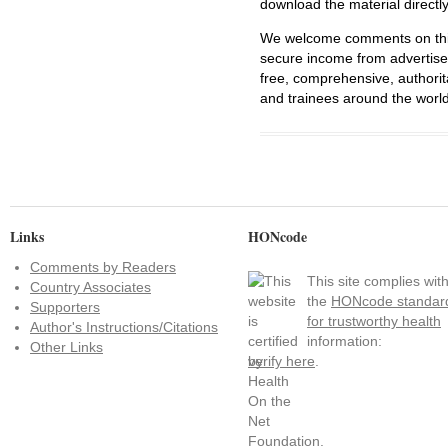
download the material directl
We welcome comments on this 
secure income from advertisem
free, comprehensive, authorit
and trainees around the world
Links
HONcode
Comments by Readers
This site complies wit
Country Associates
the
HONcode standar
Supporters
for trustworthy health
Author's Instructions/Citations
information:
Other Links
verify here
.