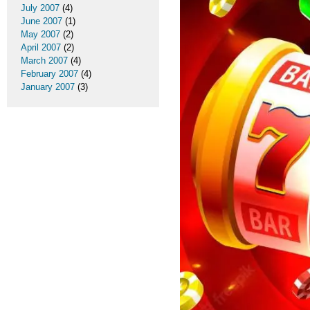
July 2007
(4)
June 2007
(1)
May 2007
(2)
April 2007
(2)
March 2007
(4)
February 2007
(4)
January 2007
(3)