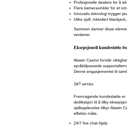
Profesjonelle dealere for å øke
Flere kameravinkler for et om
Innovativ teknologi trygger j
Ulike spill, inkludert blackjack
Sammen danner disse elementen
verdener.
Eksepsjonell kundestøtte fo
Alawin Casino forstår viktigh
språktilpassede supportalterna
Denne engasjementet til sømlø
24/7 service
Fremragende kundestøtte er av
dedikasjon til å tilby eksepsj
spillopplevelse tilbyr Alawin 
effektiv måte.
24/7 live chat-hjelp