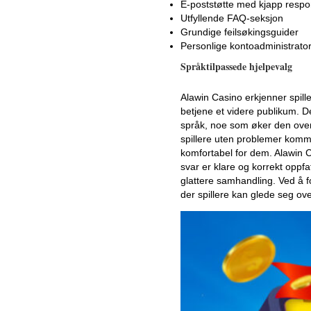
E-poststøtte med kjapp respo
Utfyllende FAQ-seksjon
Grundige feilsøkingsguider
Personlige kontoadministratore
Språktilpassede hjelpevalg
Alawin Casino erkjenner spille
betjene et videre publikum. D
språk, noe som øker den over
spillere uten problemer komm
komfortabel for dem. Alawin C
svar er klare og korrekt oppfa
glattere samhandling. Ved å f
der spillere kan glede seg ov