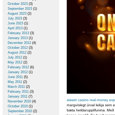
October 2023
(3)
September 2023
(1)
August 2023
(2)
July 2023
(3)
June 2023
(1)
April 2013
(1)
February 2013
(3)
January 2013
(1)
December 2012
(4)
October 2012
(3)
August 2012
(2)
July 2012
(1)
May 2012
(2)
February 2012
(6)
January 2012
(1)
June 2011
(5)
May 2011
(2)
March 2011
(2)
February 2011
(3)
January 2011
(7)
alawin casino real-money exp
November 2010
(4)
margvíslegt úrval leikja sem e
October 2010
(1)
bæta heildarupplifunina. Með
September 2010
(2)