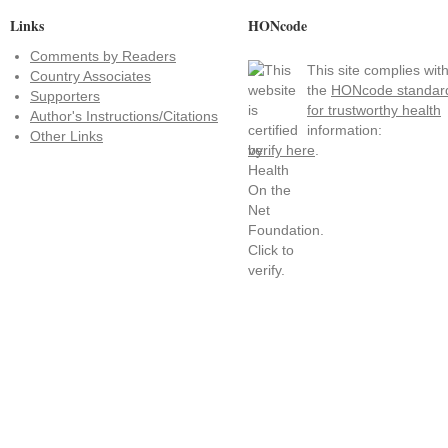
Links
HONcode
Comments by Readers
This site complies wit
Country Associates
the
HONcode standar
Supporters
for trustworthy health
Author's Instructions/Citations
information:
Other Links
verify here
.