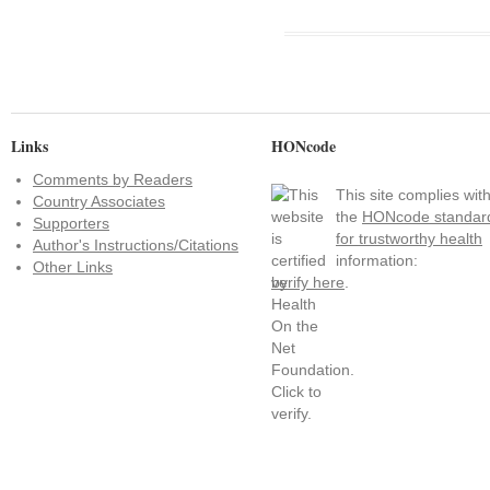
Links
HONcode
Comments by Readers
This site complies wit
Country Associates
the
HONcode standar
Supporters
for trustworthy health
Author's Instructions/Citations
information:
Other Links
verify here
.