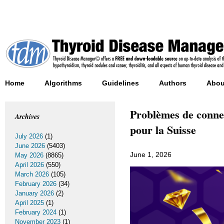
Home
Algorithms
Guidelines
Authors
Abou
Problèmes de connex
Archives
pour la Suisse
July 2026
(1)
June 2026
(5403)
June 1, 2026
May 2026
(8865)
April 2026
(550)
March 2026
(105)
February 2026
(34)
January 2026
(2)
April 2025
(1)
February 2024
(1)
November 2023
(1)