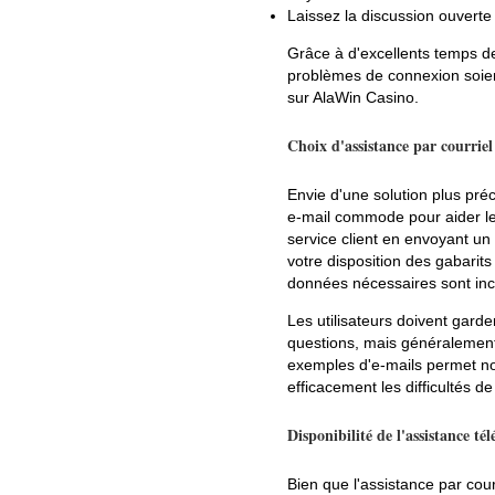
Laissez la discussion ouverte j
Grâce à d'excellents temps de
problèmes de connexion soient
sur AlaWin Casino.
Choix d'assistance par courriel
Envie d'une solution plus pré
e-mail commode pour aider le
service client en envoyant un
votre disposition des gabarits
données nécessaires sont incl
Les utilisateurs doivent gard
questions, mais généralement, 
exemples d'e-mails permet no
efficacement les difficultés d
Disponibilité de l'assistance t
Bien que l'assistance par cour