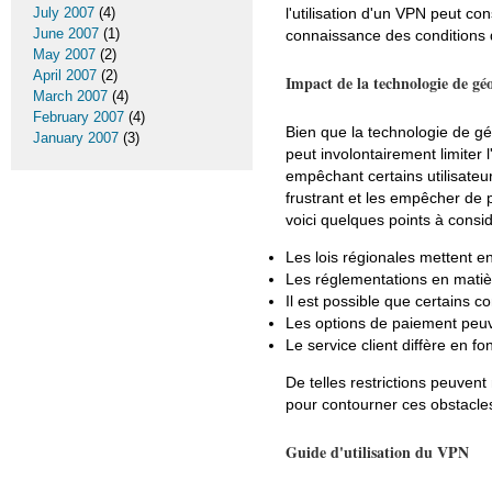
l'utilisation d'un VPN peut con
July 2007
(4)
June 2007
(1)
connaissance des conditions d'
May 2007
(2)
April 2007
(2)
Impact de la technologie de gé
March 2007
(4)
February 2007
(4)
Bien que la technologie de géo
January 2007
(3)
peut involontairement limiter 
empêchant certains utilisateu
frustrant et les empêcher de 
voici quelques points à consid
Les lois régionales mettent en
Les réglementations en matière
Il est possible que certains c
Les options de paiement peuve
Le service client diffère en f
De telles restrictions peuvent
pour contourner ces obstacle
Guide d'utilisation du VPN