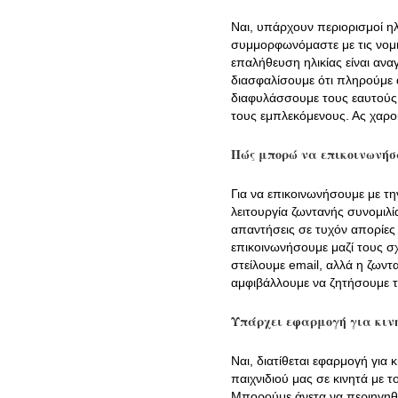
Ναι, υπάρχουν περιορισμοί ηλ
συμμορφωνόμαστε με τις νομικ
επαλήθευση ηλικίας είναι αν
διασφαλίσουμε ότι πληρούμε 
διαφυλάσσουμε τους εαυτούς 
τους εμπλεκόμενους. Ας χαρο
Πώς μπορώ να επικοινωνήσω
Για να επικοινωνήσουμε με τ
λειτουργία ζωντανής συνομιλ
απαντήσεις σε τυχόν απορίες 
επικοινωνήσουμε μαζί τους σ
στείλουμε email, αλλά η ζωντ
αμφιβάλλουμε να ζητήσουμε τ
Υπάρχει εφαρμογή για κινη
Ναι, διατίθεται εφαρμογή για
παιχνιδιού μας σε κινητά με 
Μπορούμε άνετα να περιηγηθού