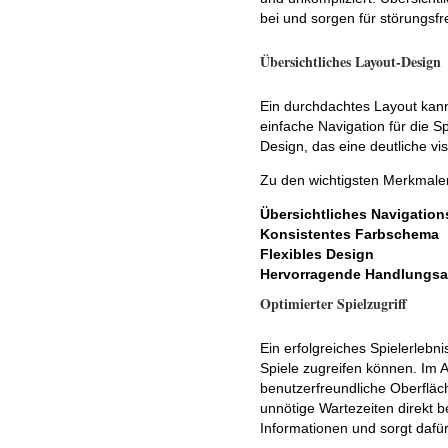
bei und sorgen für störungsfr
Übersichtliches Layout-Design
Ein durchdachtes Layout kann
einfache Navigation für die Sp
Design, das eine deutliche vi
Zu den wichtigsten Merkmale
Übersichtliches Navigatio
Konsistentes Farbschema
Flexibles Design
Hervorragende Handlungsa
Optimierter Spielzugriff
Ein erfolgreiches Spielerlebn
Spiele zugreifen können. Im 
benutzerfreundliche Oberfläc
unnötige Wartezeiten direkt b
Informationen und sorgt dafür