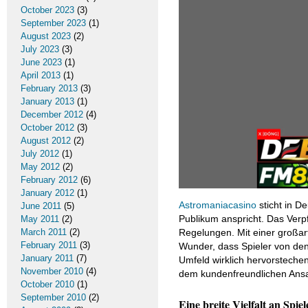
October 2023
(3)
September 2023
(1)
August 2023
(2)
July 2023
(3)
June 2023
(1)
April 2013
(1)
February 2013
(3)
January 2013
(1)
December 2012
(4)
October 2012
(3)
August 2012
(2)
July 2012
(1)
May 2012
(2)
February 2012
(6)
January 2012
(1)
Astromaniacasino
sticht in D
June 2011
(5)
Publikum anspricht. Das Verpfl
May 2011
(2)
Regelungen. Mit einer großart
March 2011
(2)
February 2011
(3)
Wunder, dass Spieler von den
January 2011
(7)
Umfeld wirklich hervorsteche
November 2010
(4)
dem kundenfreundlichen Ansa
October 2010
(1)
September 2010
(2)
Eine breite Vielfalt an Spie