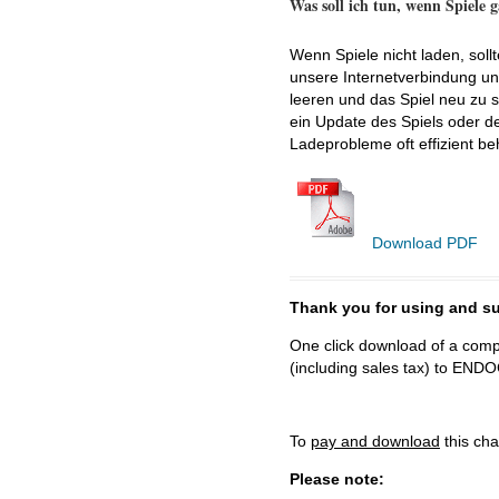
Was soll ich tun, wenn Spiele 
Wenn Spiele nicht laden, soll
unsere Internetverbindung und
leeren und das Spiel neu zu s
ein Update des Spiels oder d
Ladeprobleme oft effizient b
Download PDF
Thank you for using and
One click download of a compl
(including sales tax) to 
To
pay and download
this cha
Please note: