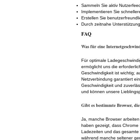
Sammeln Sie aktiv Nutzerfeed
Implementieren Sie schnellere
Erstellen Sie benutzerfreundl
Durch zeitnahe Unterstützung
FAQ
Was für eine Internetgeschwindi
Für optimale Ladegeschwindig
ermöglicht uns die erforderlic
Geschwindigkeit ist wichtig; au
Netzverbindung garantiert ei
Geschwindigkeit und zuverläss
und können unsere Lieblingsp
Gibt es bestimmte Browser, die 
Ja, manche Browser arbeiten m
haben gezeigt, dass Chrome u
Ladezeiten und das gesamte S
während manche seltener gen