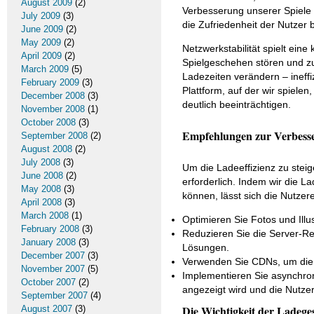
August 2009
(2)
Verbesserung unserer Spiele 
July 2009
(3)
die Zufriedenheit der Nutzer 
June 2009
(2)
May 2009
(2)
Netzwerkstabilität spielt eine
April 2009
(2)
Spielgeschehen stören und zu
March 2009
(5)
Ladezeiten verändern – ineffi
February 2009
(3)
Plattform, auf der wir spielen
December 2008
(3)
deutlich beeinträchtigen.
November 2008
(1)
October 2008
(3)
Empfehlungen zur Verbesse
September 2008
(2)
August 2008
(2)
July 2008
(3)
Um die Ladeeffizienz zu steige
June 2008
(2)
erforderlich. Indem wir die L
May 2008
(3)
können, lässt sich die Nutze
April 2008
(3)
March 2008
(1)
Optimieren Sie Fotos und Illu
February 2008
(3)
Reduzieren Sie die Server-Re
January 2008
(3)
Lösungen.
December 2007
(3)
Verwenden Sie CDNs, um die 
November 2007
(5)
Implementieren Sie asynchrone
October 2007
(2)
angezeigt wird und die Nutzer
September 2007
(4)
Die Wichtigkeit der Ladeg
August 2007
(3)