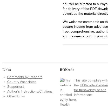
You will be directed to a Payp
for delivery of the PDF downl
download the material directl
We welcome comments on this 
secure income from advertisem
free, comprehensive, authorit
and trainees around the world
Links
HONcode
Comments by Readers
This site complies wit
Country Associates
the
HONcode standar
Supporters
for trustworthy health
Author's Instructions/Citations
information:
Other Links
verify here
.