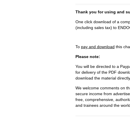
Thank you for using and
One click download of a compl
(including sales tax) to 
To
pay and download
this cha
Please note:
You will be directed to a Payp
for delivery of the PDF downl
download the material directl
We welcome comments on this 
secure income from advertisem
free, comprehensive, authorit
and trainees around the world