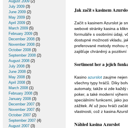
August 2009
(2)
July 2009
(3)
Jak začít s kasinem Azurslo
June 2009
(2)
May 2009
(2)
April 2009
(2)
Začít s kasinem Azurslot je s
March 2009
(5)
webové stránky kasina a klik
February 2009
(3)
formuláře s osobními údaji, v
December 2008
(3)
dostupné možnosti vkladu, ja
November 2008
(1)
preferované metody mohou rych
October 2008
(3)
zajišťuje chráněný a pozitivní
September 2008
(2)
August 2008
(2)
Sortiment her a jejich funk
July 2008
(3)
June 2008
(2)
May 2008
(3)
Kasino
azurslot
zaujme nejen 
April 2008
(3)
všechny typy hráčů. Díky boha
March 2008
(1)
automaty, takže si zde každý 
February 2008
(3)
poker, a také moderní výherní
January 2008
(3)
speciálními funkcemi, jako js
December 2007
(3)
zážitek. Ať už jsou hráči začá
November 2007
(5)
vlastnosti, což z kasina Azur
October 2007
(2)
September 2007
(4)
Náhled kasina Azurslot
August 2007
(3)