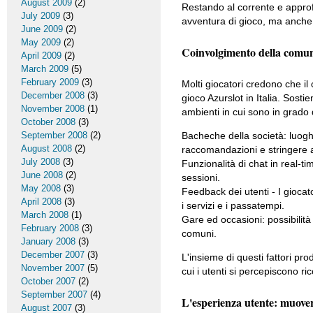
August 2009
(2)
Restando al corrente e approf
July 2009
(3)
avventura di gioco, ma anche 
June 2009
(2)
May 2009
(2)
Coinvolgimento della comunit
April 2009
(2)
March 2009
(5)
February 2009
(3)
Molti giocatori credono che i
December 2008
(3)
gioco Azurslot in Italia. Sosti
November 2008
(1)
ambienti in cui sono in grad
October 2008
(3)
September 2008
(2)
Bacheche della società: luoghi
August 2008
(2)
raccomandazioni e stringere a
July 2008
(3)
Funzionalità di chat in real-ti
June 2008
(2)
sessioni.
May 2008
(3)
Feedback dei utenti - I giocat
April 2008
(3)
i servizi e i passatempi.
March 2008
(1)
Gare ed occasioni: possibilità
February 2008
(3)
comuni.
January 2008
(3)
December 2007
(3)
L'insieme di questi fattori p
November 2007
(5)
cui i utenti si percepiscono r
October 2007
(2)
September 2007
(4)
L'esperienza utente: muover
August 2007
(3)