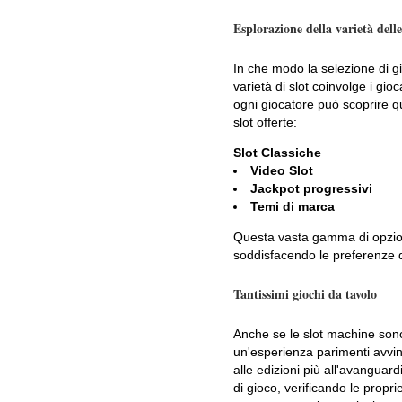
Esplorazione della varietà delle
In che modo la selezione di g
varietà di slot coinvolge i gi
ogni giocatore può scoprire qu
slot offerte:
Slot Classiche
Video Slot
Jackpot progressivi
Temi di marca
Questa vasta gamma di opzioni
soddisfacendo le preferenze di
Tantissimi giochi da tavolo
Anche se le slot machine sono 
un'esperienza parimenti avvin
alle edizioni più all'avanguar
di gioco, verificando le propri