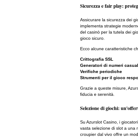
Sicurezza e fair play: proteg
Assicurare la sicurezza dei g
implementa strategie moderne
del casinò per la tutela dei gi
gioco sicuro.
Ecco alcune caratteristiche ch
Crittografia SSL
Generatori di numeri casual
Verifiche periodiche
Strumenti per il gioco resp
Grazie a queste misure, Azurs
fiducia e serenità.
Selezione di giochi: un'offert
Su Azurslot Casino, i giocator
vasta selezione di slot a una r
croupier dal vivo offre un modo