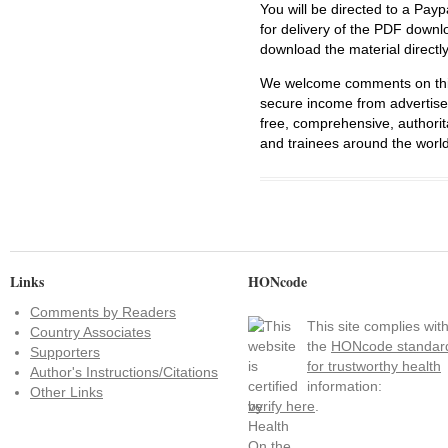
You will be directed to a Payp
for delivery of the PDF downl
download the material directl
We welcome comments on this 
secure income from advertisem
free, comprehensive, authorit
and trainees around the world
Links
HONcode
Comments by Readers
This site complies wit
Country Associates
the
HONcode standar
Supporters
for trustworthy health
Author's Instructions/Citations
information:
Other Links
verify here
.