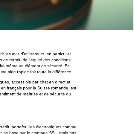
les avis d'utilisateurs, en particulier
de retrait, de l'équité des conditions
t lui-même un élément de sécurité. En
e aide rapide fait toute la différence.
gues, accessible par chat en direct et
 en français pour la Suisse romande, est
entiment de maîtrise et de sécurité du
rédit, portefeuilles électroniques comme
ons se base sur le cryptage SSL, mais pas