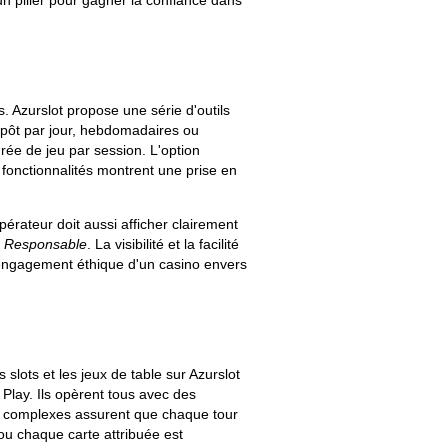
n pilier pour gagner la confiance dans
. Azurslot propose une série d'outils
épôt par jour, hebdomadaires ou
urée de jeu par session. L'option
 fonctionnalités montrent une prise en
pérateur doit aussi afficher clairement
 Responsable
. La visibilité et la facilité
'engagement éthique d'un casino envers
slots et les jeux de table sur Azurslot
lay. Ils opèrent tous avec des
s complexes assurent que chaque tour
u chaque carte attribuée est