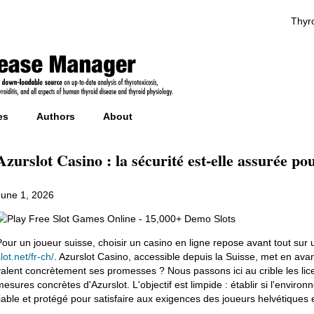
Thyro
es
Authors
About
Azurslot Casino : la sécurité est-elle assurée po
June 1, 2026
Pour un joueur suisse, choisir un casino en ligne repose avant tout sur
lot.net/fr-ch/
. Azurslot Casino, accessible depuis la Suisse, met en ava
valent concrètement ses promesses ? Nous passons ici au crible les lice
mesures concrètes d'Azurslot. L'objectif est limpide : établir si l'envi
fiable et protégé pour satisfaire aux exigences des joueurs helvétiques e