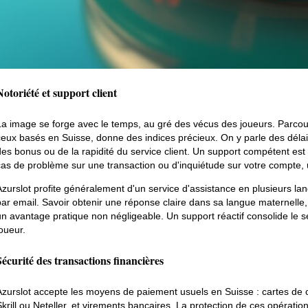
Notoriété et support client
La image se forge avec le temps, au gré des vécus des joueurs. Parcourir 
ceux basés en Suisse, donne des indices précieux. On y parle des délais 
des bonus ou de la rapidité du service client. Un support compétent es
cas de problème sur une transaction ou d'inquiétude sur votre compte, un
Azurslot profite généralement d'un service d'assistance en plusieurs lan
par email. Savoir obtenir une réponse claire dans sa langue maternelle,
un avantage pratique non négligeable. Un support réactif consolide le s
joueur.
Sécurité des transactions financières
Azurslot accepte les moyens de paiement usuels en Suisse : cartes de c
Skrill ou Neteller, et virements bancaires. La protection de ces opérati