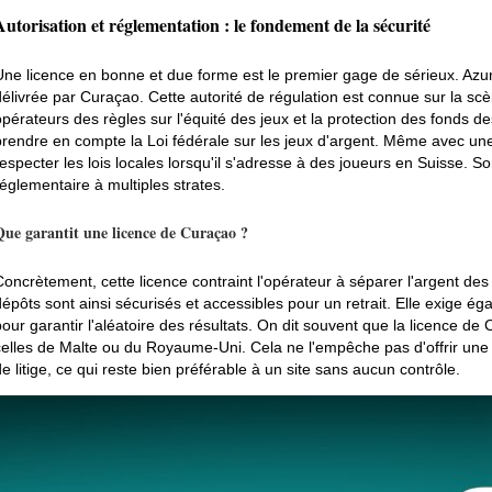
Autorisation et réglementation : le fondement de la sécurité
Une licence en bonne et due forme est le premier gage de sérieux. Azur
délivrée par Curaçao. Cette autorité de régulation est connue sur la scè
opérateurs des règles sur l'équité des jeux et la protection des fonds des
prendre en compte la Loi fédérale sur les jeux d'argent. Même avec une 
respecter les lois locales lorsqu'il s'adresse à des joueurs en Suisse. So
réglementaire à multiples strates.
Que garantit une licence de Curaçao ?
Concrètement, cette licence contraint l'opérateur à séparer l'argent de
dépôts sont ainsi sécurisés et accessibles pour un retrait. Elle exige ég
pour garantir l'aléatoire des résultats. On dit souvent que la licence d
celles de Malte ou du Royaume-Uni. Cela ne l'empêche pas d'offrir une
de litige, ce qui reste bien préférable à un site sans aucun contrôle.