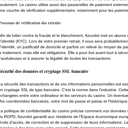
seulement. Le casino utilise aussi des passerelles de paiement externe
une couche de vérification supplémentaire, notamment pour les paiemen
rocessus de vérification des retraits
Afin de lutter contre la fraude et le blanchiment, Azurslot met en œuvre
d'identité (KYC). Lors de votre premier retrait, il vous sera probablem
d'identité, un justificatif de domicile et parfois un relevé du moyen de p
e traitement, mais elle est obligatoire. Elle a pour but avant tout à sécu
frauduleuses et à assurer la légalité de toutes les transactions.
Sécurité des données et cryptage SSL bancaire
La sécurité des transactions et de vos informations personnelles est es
un cryptage SSL de type bancaire. C'est la norme dans l'industrie. Cette
échangées entre votre ordinateur et les serveurs du casino. Un éventuel
Vos coordonnées bancaires, votre mot de passe et passe et l'historique 
La politique de confidentialité du casino précise comment vos données s
du RGPD, Azurslot garantit aux résidents de l'Espace économique eur
droits d'accès, de correction et de suppression de leurs informations. 