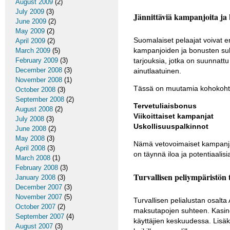
August 2009
(2)
July 2009
(3)
Jännittäviä kampanjoita ja
June 2009
(2)
May 2009
(2)
Suomalaiset pelaajat voivat e
April 2009
(2)
kampanjoiden ja bonusten suh
March 2009
(5)
tarjouksia, jotka on suunnatt
February 2009
(3)
December 2008
(3)
ainutlaatuinen.
November 2008
(1)
Tässä on muutamia kohokohtia
October 2008
(3)
September 2008
(2)
Tervetuliaisbonus
August 2008
(2)
Viikoittaiset kampanjat
July 2008
(3)
Uskollisuuspalkinnot
June 2008
(2)
May 2008
(3)
Nämä vetovoimaiset kampanjat 
April 2008
(3)
on täynnä iloa ja potentiaalisi
March 2008
(1)
February 2008
(3)
Turvallisen peliympäristön
January 2008
(3)
December 2007
(3)
November 2007
(5)
Turvallisen pelialustan osalta
October 2007
(2)
maksutapojen suhteen. Kasin
September 2007
(4)
käyttäjien keskuudessa. Lisäk
August 2007
(3)