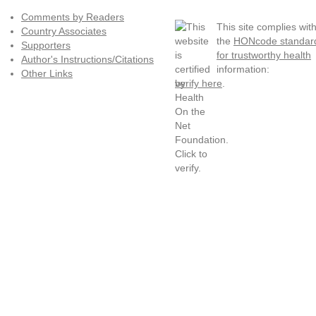
Comments by Readers
This site complies wit
Country Associates
the
HONcode standar
Supporters
for trustworthy health
Author's Instructions/Citations
information:
Other Links
verify here
.