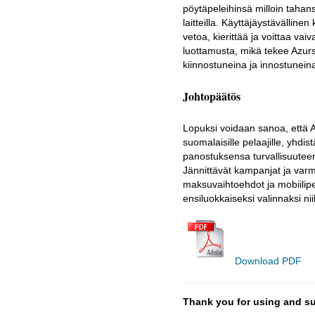
pöytäpeleihinsä milloin tahan
laitteilla. Käyttäjäystävällinen
vetoa, kierittää ja voittaa va
luottamusta, mikä tekee Azurs
kiinnostuneina ja innostunein
Johtopäätös
Lopuksi voidaan sanoa, että A
suomalaisille pelaajille, yhdi
panostuksensa turvallisuuteen 
Jännittävät kampanjat ja var
maksuvaihtoehdot ja mobiilipe
ensiluokkaiseksi valinnaksi niil
Download PDF
Thank you for using and