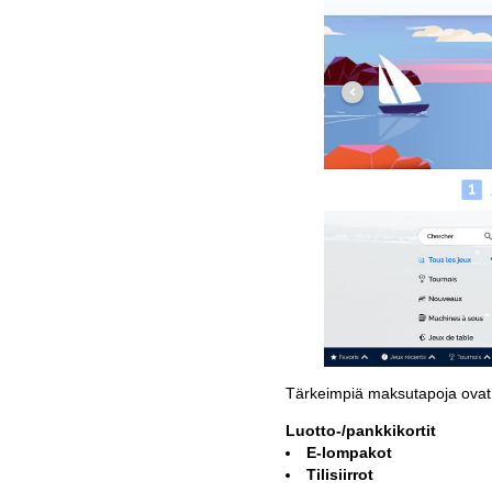
Tärkeimpiä maksutapoja ovat
Luotto-/pankkikortit
E-lompakot
Tilisiirrot