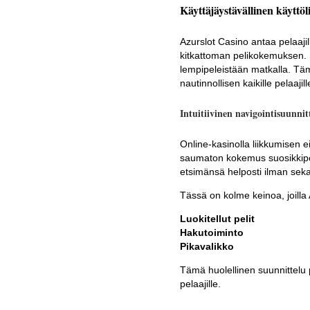
Käyttäjäystävällinen käyttö
Azurslot Casino antaa pelaaji
kitkattoman pelikokemuksen. Se
lempipeleistään matkalla. Täm
nautinnollisen kaikille pelaajill
Intuitiivinen navigointisuunnit
Online-kasinolla liikkumisen ei 
saumaton kokemus suosikkipeli
etsimänsä helposti ilman seka
Tässä on kolme keinoa, joilla
Luokitellut pelit
Hakutoiminto
Pikavalikko
Tämä huolellinen suunnittelu p
pelaajille.