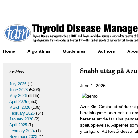
Home
Algorithms
Guidelines
Authors
Abou
Snabb uttag på Azur
Archives
July 2026
(1)
June 1, 2026
June 2026
(5403)
May 2026
(8865)
April 2026
(550)
Azur Slot Casino utmärker sig
March 2026
(105)
betalningsmetoder och ett an
February 2026
(34)
berättar att de får sina penga
January 2026
(2)
April 2025
(1)
spelupplevelse. Aspekter som 
February 2024
(1)
ytterligare. Att förstå dessa f
November 2023
(1)