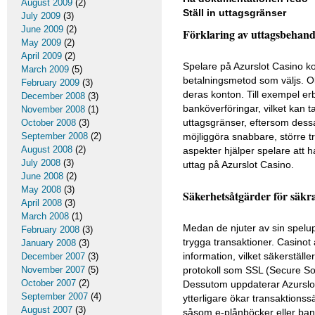
August 2009
(2)
Ställ in uttagsgränser
July 2009
(3)
June 2009
(2)
Förklaring av uttagsbehand
May 2009
(2)
April 2009
(2)
Spelare på Azurslot Casino k
March 2009
(5)
betalningsmetod som väljs. Ol
February 2009
(3)
deras konton. Till exempel er
December 2008
(3)
banköverföringar, vilket kan t
November 2008
(1)
uttagsgränser, eftersom dess
October 2008
(3)
September 2008
(2)
möjliggöra snabbare, större t
August 2008
(2)
aspekter hjälper spelare att 
July 2008
(3)
uttag på Azurslot Casino.
June 2008
(2)
May 2008
(3)
Säkerhetsåtgärder för säkr
April 2008
(3)
March 2008
(1)
Medan de njuter av sin spelup
February 2008
(3)
trygga transaktioner. Casinot
January 2008
(3)
information, vilket säkerstäl
December 2007
(3)
November 2007
(5)
protokoll som SSL (Secure Soc
October 2007
(2)
Dessutom uppdaterar Azurslot
September 2007
(4)
ytterligare ökar transaktion
August 2007
(3)
såsom e-plånböcker eller bank