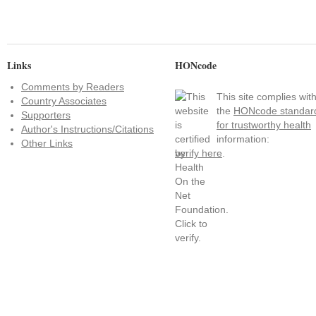
Links
HONcode
Comments by Readers
This site complies wit
Country Associates
the
HONcode standar
Supporters
for trustworthy health
Author's Instructions/Citations
information:
Other Links
verify here
.