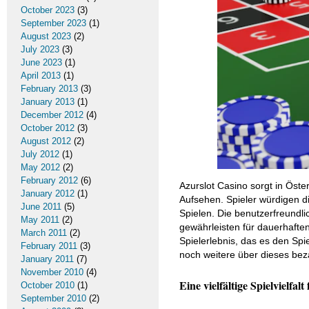
October 2023
(3)
September 2023
(1)
August 2023
(2)
July 2023
(3)
June 2023
(1)
April 2013
(1)
February 2013
(3)
January 2013
(1)
December 2012
(4)
October 2012
(3)
August 2012
(2)
July 2012
(1)
May 2012
(2)
February 2012
(6)
Azurslot Casino sorgt in Öste
January 2012
(1)
Aufsehen. Spieler würdigen d
June 2011
(5)
Spielen. Die benutzerfreundl
May 2011
(2)
gewährleisten für dauerhaften
March 2011
(2)
Spielerlebnis, das es den Spie
February 2011
(3)
noch weitere über dieses bez
January 2011
(7)
November 2010
(4)
Eine vielfältige Spielvielfalt
October 2010
(1)
September 2010
(2)