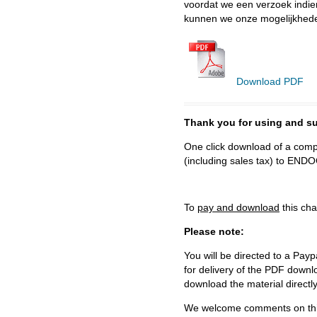
voordat we een verzoek indien
kunnen we onze mogelijkheden
Download PDF
Thank you for using and
One click download of a compl
(including sales tax) to 
To
pay and download
this cha
Please note:
You will be directed to a Payp
for delivery of the PDF downl
download the material directl
We welcome comments on this 