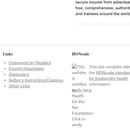
secure income from advertisem
free, comprehensive, authorit
and trainees around the world
Links
HONcode
Comments by Readers
This site complies wit
Country Associates
the
HONcode standar
Supporters
for trustworthy health
Author's Instructions/Citations
information:
Other Links
verify here
.