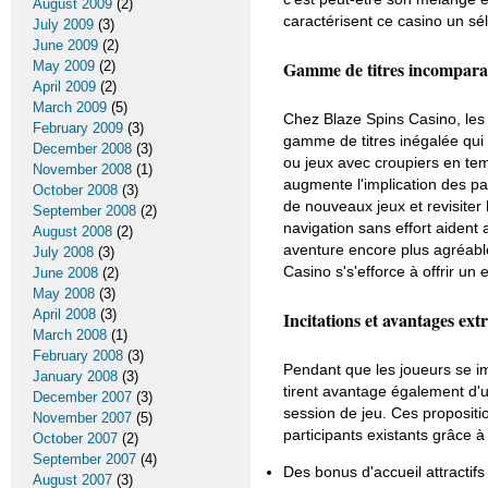
August 2009
(2)
caractérisent ce casino un sé
July 2009
(3)
June 2009
(2)
Gamme de titres incompara
May 2009
(2)
April 2009
(2)
March 2009
(5)
Chez Blaze Spins Casino, les p
February 2009
(3)
gamme de titres inégalée qui
December 2008
(3)
ou jeux avec croupiers en tem
November 2008
(1)
augmente l'implication des pa
October 2008
(3)
de nouveaux jeux et revisiter l
September 2008
(2)
navigation sans effort aident 
August 2008
(2)
aventure encore plus agréable
July 2008
(3)
Casino s's'efforce à offrir un
June 2008
(2)
May 2008
(3)
April 2008
(3)
Incitations et avantages ext
March 2008
(1)
February 2008
(3)
Pendant que les joueurs se i
January 2008
(3)
tirent avantage également d'
December 2007
(3)
session de jeu. Ces propositi
November 2007
(5)
participants existants grâce à 
October 2007
(2)
September 2007
(4)
Des bonus d'accueil attractif
August 2007
(3)