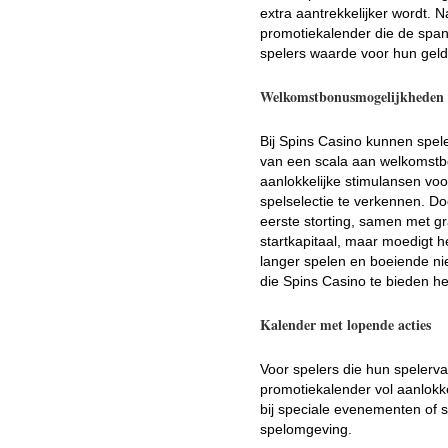
extra aantrekkelijker wordt.
promotiekalender die de span
spelers waarde voor hun geld
Welkomstbonusmogelijkheden
Bij Spins Casino kunnen spele
van een scala aan welkomstb
aanlokkelijke stimulansen vo
spelselectie te verkennen. D
eerste storting, samen met g
startkapitaal, maar moedigt h
langer spelen en boeiende ni
die Spins Casino te bieden he
Kalender met lopende acties
Voor spelers die hun spelerv
promotiekalender vol aanlokke
bij speciale evenementen of
spelomgeving.