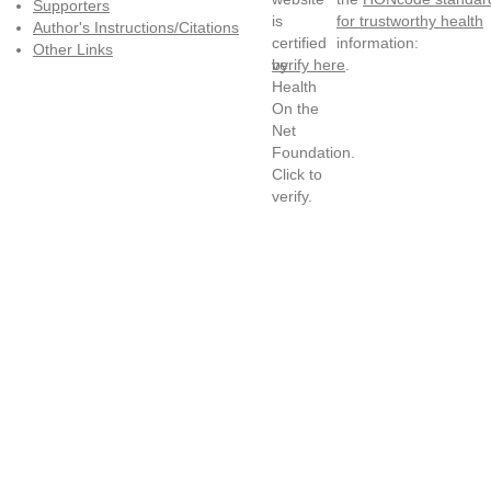
Supporters
for trustworthy health
Author's Instructions/Citations
information:
Other Links
verify here
.