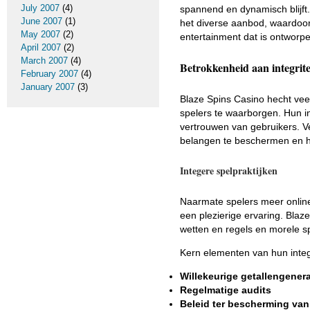
July 2007
(4)
spannend en dynamisch blijft.
June 2007
(1)
het diverse aanbod, waardoor 
May 2007
(2)
entertainment dat is ontworp
April 2007
(2)
March 2007
(4)
Betrokkenheid aan integrite
February 2007
(4)
January 2007
(3)
Blaze Spins Casino hecht veel
spelers te waarborgen. Hun in
vertrouwen van gebruikers. V
belangen te beschermen en hu
Integere spelpraktijken
Naarmate spelers meer online 
een plezierige ervaring. Blaz
wetten en regels en morele sp
Kern elementen van hun integ
Willekeurige getallengener
Regelmatige audits
Beleid ter bescherming van