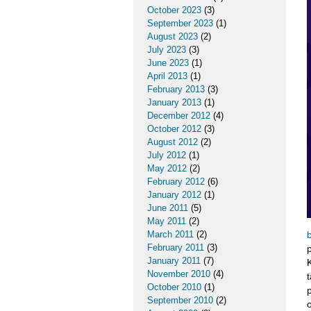
October 2023
(3)
September 2023
(1)
August 2023
(2)
July 2023
(3)
June 2023
(1)
April 2013
(1)
February 2013
(3)
January 2013
(1)
December 2012
(4)
October 2012
(3)
August 2012
(2)
July 2012
(1)
May 2012
(2)
February 2012
(6)
January 2012
(1)
June 2011
(5)
May 2011
(2)
March 2011
(2)
February 2011
(3)
January 2011
(7)
November 2010
(4)
October 2010
(1)
September 2010
(2)