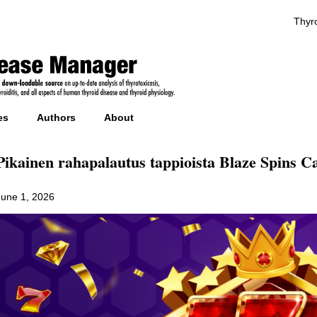
Thyro
es
Authors
About
Pikainen rahapalautus tappioista Blaze Spins C
June 1, 2026