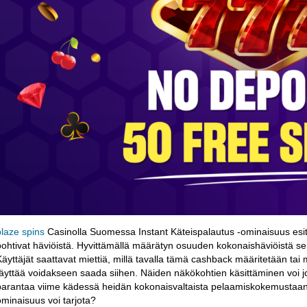
blaze spins
Casinolla Suomessa Instant Käteispalautus -ominaisuus esitte
pohtivat häviöistä. Hyvittämällä määrätyn osuuden kokonaishäviöistä se
Käyttäjät saattavat miettiä, millä tavalla tämä cashback määritetään tai
täyttää voidakseen saada siihen. Näiden näkökohtien käsittäminen voi jo
parantaa viime kädessä heidän kokonaisvaltaista pelaamiskokemustaan
ominaisuus voi tarjota?