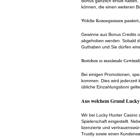
Bonus gänzlich erfüllt haben
können, die einen weiteren B
Welche Konsequenzen passiert
Gewinne aus Bonus Credits od
abgehoben werden. Sobald d
Guthaben und Sie dürfen eine
Bestehen es maximale Gewinnli
Bei einigen Promotionen, spe
kommen. Dies wird jederzeit
übliche Einzahlungsboni gelte
Aus welchem Grund Lucky Hu
Wir bei Lucky Hunter Casino 
Spielerschaft eingestellt. N
lizenzierte und vertrauensw
Trustly sowie einen Kundense