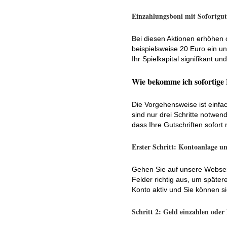
Einzahlungsboni mit Sofortgut
Bei diesen Aktionen erhöhen o
beispielsweise 20 Euro ein u
Ihr Spielkapital signifikant und
Wie bekomme ich sofortige
Die Vorgehensweise ist einfa
sind nur drei Schritte notwen
dass Ihre Gutschriften sofort
Erster Schritt: Kontoanlage u
Gehen Sie auf unsere Webseit
Felder richtig aus, um spätere
Konto aktiv und Sie können s
Schritt 2: Geld einzahlen ode