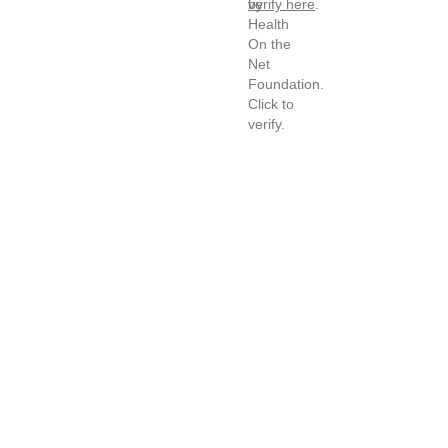
verify here
.