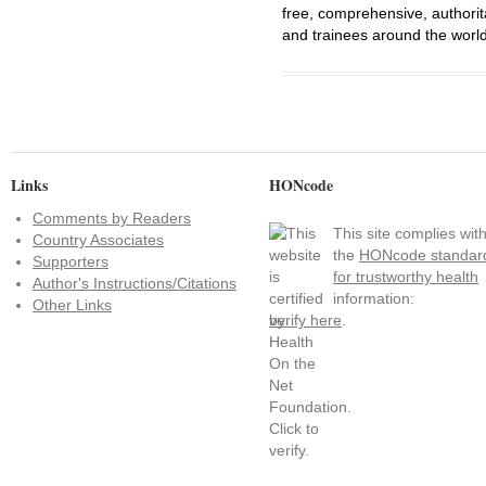
free, comprehensive, authorit
and trainees around the world
Links
HONcode
Comments by Readers
This site complies wit
Country Associates
the
HONcode standar
Supporters
for trustworthy health
Author's Instructions/Citations
information:
Other Links
verify here
.