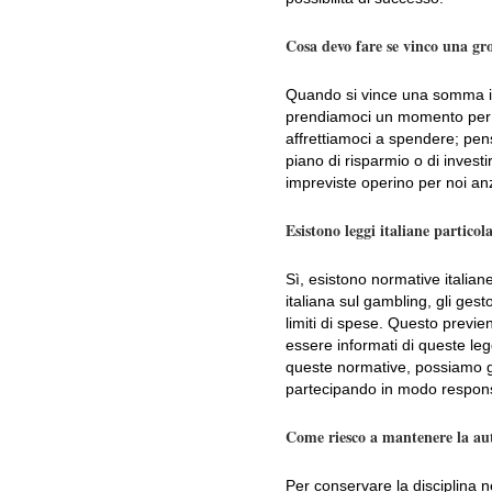
Cosa devo fare se vinco una g
Quando si vince una somma inas
prendiamoci un momento per c
affrettiamoci a spendere; pens
piano di risparmio o di invest
impreviste operino per noi anz
Esistono leggi italiane particol
Sì, esistono normative italiane
italiana sul gambling, gli gest
limiti di spese. Questo previ
essere informati di queste le
queste normative, possiamo go
partecipando in modo respons
Come riesco a mantenere la au
Per conservare la disciplina n