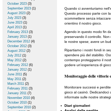
October 2023
(3)
September 2023
(1)
Quando ci avventuriamo nell'em
August 2023
(2)
Questo processo parte con la
July 2023
(3)
scommettere senza intaccare l
June 2023
(1)
orientino il nostro gioco.
April 2013
(1)
Agendo in questo modo fin dall
February 2013
(3)
January 2013
(1)
preservando il controllo. Non
December 2012
(4)
le nostre spese; avere un bud
October 2012
(3)
Ripartiamo i nostri fondi in se
August 2012
(2)
spendere più del stabilito. Oss
July 2012
(1)
contempo proteggiamo il nostr
May 2012
(2)
February 2012
(6)
godere un'esperienza di gioco
January 2012
(1)
June 2011
(5)
Monitoraggio delle vittorie e
May 2011
(2)
March 2011
(2)
Monitorare successi e perdite
February 2011
(3)
gioco al casinò. Dedicandoci a
January 2011
(7)
informate sulle nostre strateg
November 2010
(4)
October 2010
(1)
Diari giornalieri
September 2010
(2)
Analisi delle perdite