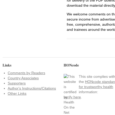
for delivery of the PDF downl
download the material directl
We welcome comments on this 
secure income from advertisem
free, comprehensive, authorit
and trainees around the world
Links
HONcode
Comments by Readers
This site complies wit
Country Associates
the
HONcode standar
Supporters
for trustworthy health
Author's Instructions/Citations
information:
Other Links
verify here
.