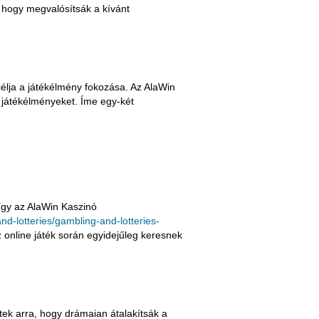
, hogy megvalósítsák a kívánt
.
élja a játékélmény fokozása. Az AlaWin
 játékélményeket. Íme egy-két
így az AlaWin Kaszinó
nd-lotteries/gambling-and-lotteries-
 online játék során egyidejűleg keresnek
tek arra, hogy drámaian átalakítsák a