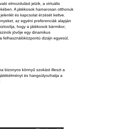
aló elmozdulást jelzik, a virtuális
dekében. A játékosok hamarosan otthonuk
lenlét és kapcsolat érzését keltve.
ményeket, az egyéni preferenciák alapján
iztosítja, hogy a játékosok bármikor,
aszinók jövője egy dinamikus
a felhasználóközpontú dizájn egyesül,
ha bizonyos könnyű szokást illeszt a
játékélményt és hangsúlyozhatja a
: