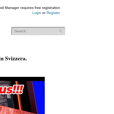
id Manager requires free registration
Login
or
Register
in Svizzera.