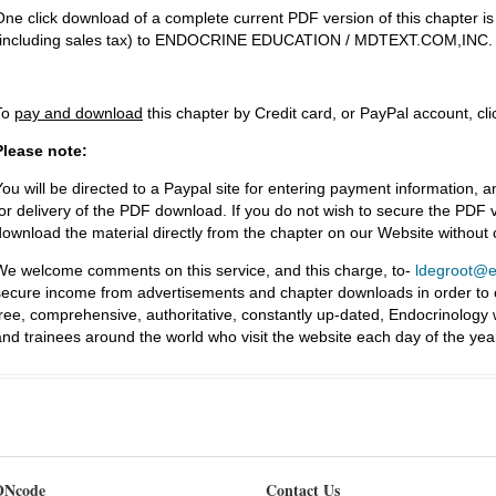
One click download of a complete current PDF version of this chapter i
(including sales tax) to ENDOCRINE EDUCATION / MDTEXT.COM,INC.
To
pay and download
this chapter by Credit card, or PayPal account, cl
Please note:
You will be directed to a Paypal site for entering payment information, a
for delivery of the PDF download. If you do not wish to secure the PDF v
download the material directly from the chapter on our Website without
We welcome comments on this service, and this charge, to-
ldegroot@ea
secure income from advertisements and chapter downloads in order to co
free, comprehensive, authoritative, constantly up-dated, Endocrinology
and trainees around the world who visit the website each day of the yea
Ncode
Contact Us