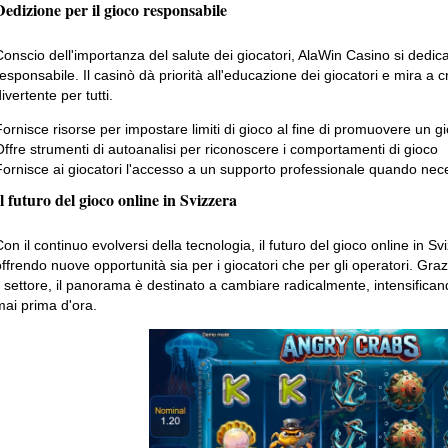
Dedizione per il gioco responsabile
Conscio dell'importanza del salute dei giocatori, AlaWin Casino si dedic
responsabile. Il casinò dà priorità all'educazione dei giocatori e mira a 
ivertente per tutti.
Fornisce risorse per impostare limiti di gioco al fine di promuovere un gi
Offre strumenti di autoanalisi per riconoscere i comportamenti di gioco
Fornisce ai giocatori l'accesso a un supporto professionale quando nec
Il futuro del gioco online in Svizzera
Con il continuo evolversi della tecnologia, il futuro del gioco online in S
offrendo nuove opportunità sia per i giocatori che per gli operatori. Gr
il settore, il panorama è destinato a cambiare radicalmente, intensifican
mai prima d'ora.