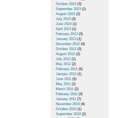
October 2023
(3)
September 2023
(1)
August 2023
(2)
July 2023
(3)
June 2023
(1)
April 2013
(1)
February 2013
(3)
January 2013
(1)
December 2012
(4)
October 2012
(3)
August 2012
(2)
July 2012
(1)
May 2012
(2)
February 2012
(6)
January 2012
(1)
June 2011
(5)
May 2011
(2)
March 2011
(2)
February 2011
(3)
January 2011
(7)
November 2010
(4)
October 2010
(1)
September 2010
(2)