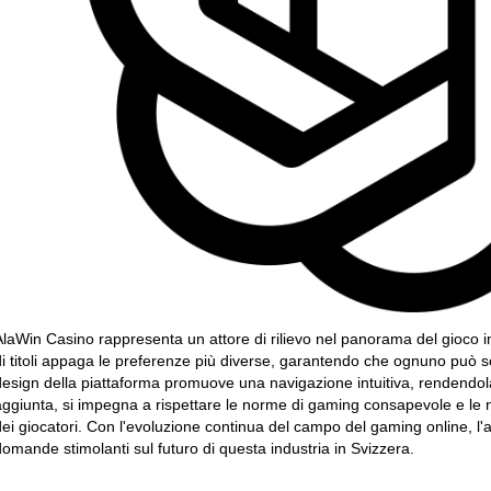
AlaWin Casino rappresenta un attore di rilievo nel panorama del gioco 
di titoli appaga le preferenze più diverse, garantendo che ognuno può sc
design della piattaforma promuove una navigazione intuitiva, rendendola ac
aggiunta, si impegna a rispettare le norme di gaming consapevole e le n
dei giocatori. Con l'evoluzione continua del campo del gaming online, l'
domande stimolanti sul futuro di questa industria in Svizzera.