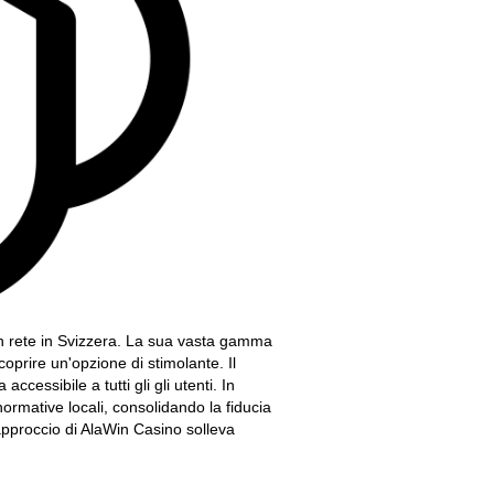
in rete in Svizzera. La sua vasta gamma
oprire un'opzione di stimolante. Il
cessibile a tutti gli gli utenti. In
ormative locali, consolidando la fiducia
approccio di AlaWin Casino solleva