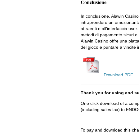
Conclusione
In conclusione, Alawin Casino s
intraprendere un emozionante 
attraenti e all'interfaccia use
metodi di pagamento sicuri e un
Alawin Casino offre una piattaf
del gioco e puntare a vincite 
Download PDF
Thank you for using and
One click download of a compl
(including sales tax) to 
To
pay and download
this cha