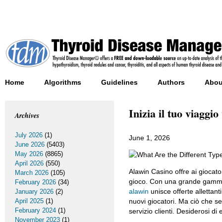
Home
Algorithms
Guidelines
Authors
Abou
Inizia il tuo viaggi
Archives
July 2026
(1)
June 1, 2026
June 2026
(5403)
May 2026
(8865)
April 2026
(550)
Alawin Casino offre ai giocato
March 2026
(105)
gioco. Con una grande gamma di
February 2026
(34)
alawin
unisce offerte allettant
January 2026
(2)
April 2025
(1)
nuovi giocatori. Ma ciò che se
February 2024
(1)
servizio clienti. Desiderosi d
November 2023
(1)