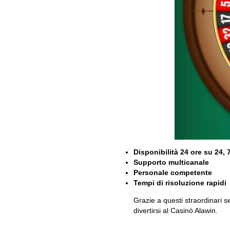
Disponibilità 24 ore su 24, 
Supporto multicanale
Personale competente
Tempi di risoluzione rapidi
Grazie a questi straordinari s
divertirsi al Casinò Alawin.