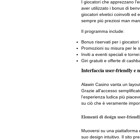
I giocatori che apprezzano l
aver utilizzato i bonus di be
giocatori elvetici coinvolti ed
sempre più preziosi man ma
Il programma include:
Bonus riservati per i giocatori 
Promozioni su misura per le sc
Inviti a eventi speciali e tornei
Giri gratuiti e offerte di cash
Interfaccia user-friendly e 
Alawin Casino vanta un layout 
Grazie all'accesso semplificat
l'esperienza ludica più piace
su ciò che è veramente import
Elementi di design user-friendl
Muoversi su una piattaforma di
suo design intuitivo. Il sito p