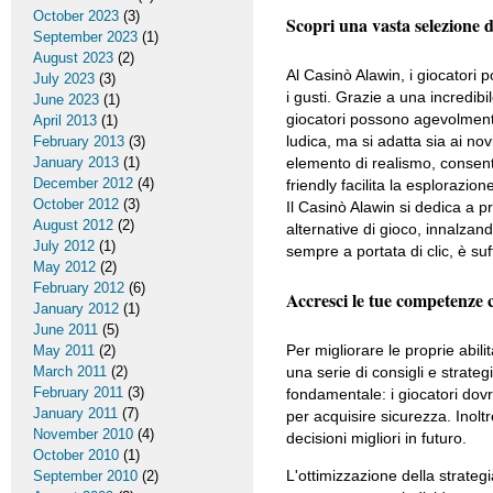
October 2023
(3)
Scopri una vasta selezione 
September 2023
(1)
August 2023
(2)
Al Casinò Alawin, i giocatori p
July 2023
(3)
i gusti. Grazie a una incredibil
June 2023
(1)
giocatori possono agevolmente
April 2013
(1)
ludica, ma si adatta sia ai nov
February 2013
(3)
January 2013
(1)
elemento di realismo, consente
December 2012
(4)
friendly facilita la esplorazi
October 2012
(3)
Il Casinò Alawin si dedica a p
August 2012
(2)
alternative di gioco, innalzan
July 2012
(1)
sempre a portata di clic, è suf
May 2012
(2)
February 2012
(6)
Accresci le tue competenze co
January 2012
(1)
June 2011
(5)
Per migliorare le proprie abili
May 2011
(2)
March 2011
(2)
una serie di consigli e strateg
February 2011
(3)
fondamentale: i giocatori dov
January 2011
(7)
per acquisire sicurezza. Inolt
November 2010
(4)
decisioni migliori in futuro.
October 2010
(1)
L'ottimizzazione della strategi
September 2010
(2)