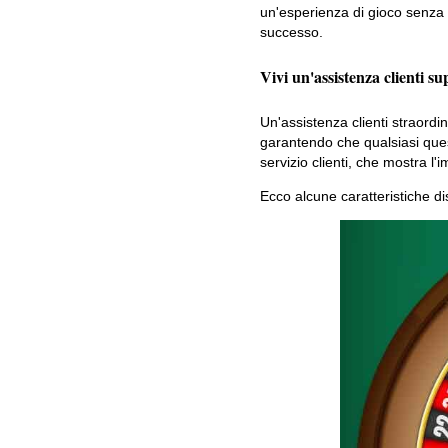
un'esperienza di gioco senza i
successo.
Vivi un'assistenza clienti su
Un'assistenza clienti straordi
garantendo che qualsiasi ques
servizio clienti, che mostra l
Ecco alcune caratteristiche dist