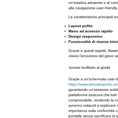
un'estetica attraente e al con
alla navigazione user-friendly 
Le caratteristiche principali i
Layout pulito
Menu ad accesso rapido
Design responsivo
Funzionalità di ricerca intui
Grazie a questi aspetti, Alawin
vivere l'emozione del gioco se
Accesso facilitato ai giochi
Grazie a un'schermata user-fr
https://www.annualreports.
garantendo un'sessione soddisfa
piattaforma assicura che tutti 
comprensibile, rendendo la con
avranno ostacoli a esplorare 
importanza sulla conformità con
portatile senza sacrificare la q