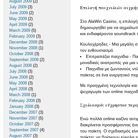
August 2009
(2)
Επιλογή παιχνιδιών αιχμή
July 2009
(3)
June 2009
(2)
May 2009
(2)
Στο AlaWin Casino, η επιλογ
April 2009
(2)
δημιουργηθεί για να αιχμαλωτ
March 2009
(5)
και ενδιαφέροντα soundtrack
February 2009
(3)
December 2008
(3)
Κουλοχέρηδες - Μια μεγάλη σ
November 2008
(1)
τον ενθουσιασμό.
October 2008
(3)
Επιτραπέζια παιχνίδια - 
September 2008
(2)
μοναδικές ανατροπές για μια ν
August 2008
(2)
Παιχνίδια με ζωντανούς ντί
July 2008
(3)
παίκτες σε ένα ενεργητικό πε
June 2008
(2)
May 2008
(3)
Με προηγμένη τεχνολογία και 
April 2008
(3)
ψυχαγωγία των online παιχνιδ
March 2008
(1)
February 2008
(3)
Σχεδιασμός εύχρηστου περι
January 2008
(3)
December 2007
(3)
November 2007
(5)
Ενώ πολλά online καζίνο αντ
October 2007
(2)
διακρίνεται προσφέροντας ένα
September 2007
(4)
του παίκτη. Ο σχεδιασμός είν
August 2007
(3)
παίκτες να βρίσκουν εύκολα 