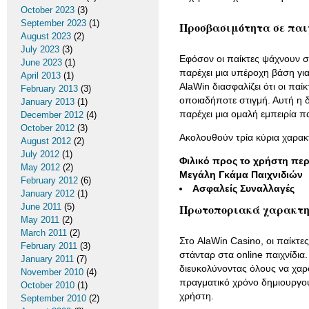
October 2023
(3)
September 2023
(1)
Προσβασιμότητα σε παι
August 2023
(2)
July 2023
(3)
Εφόσον οι παίκτες ψάχνουν σ
June 2023
(1)
παρέχει μια υπέροχη βάση γι
April 2013
(1)
AlaWin διασφαλίζει ότι οι πα
February 2013
(3)
οποιαδήποτε στιγμή. Αυτή η 
January 2013
(1)
παρέχει μια ομαλή εμπειρία πα
December 2012
(4)
October 2012
(3)
Ακολουθούν τρία κύρια χαρακτ
August 2012
(2)
July 2012
(1)
Φιλικό προς το χρήστη πε
May 2012
(2)
Μεγάλη Γκάμα Παιχνιδιών
February 2012
(6)
Ασφαλείς Συναλλαγές
January 2012
(1)
June 2011
(5)
Πρωτοποριακά χαρακτηρ
May 2011
(2)
March 2011
(2)
Στο AlaWin Casino, οι παίκτ
February 2011
(3)
στάνταρ στα online παιχνίδια
January 2011
(7)
διευκολύνοντας όλους να χαρο
November 2010
(4)
πραγματικό χρόνο δημιουργούν
October 2010
(1)
χρήστη.
September 2010
(2)