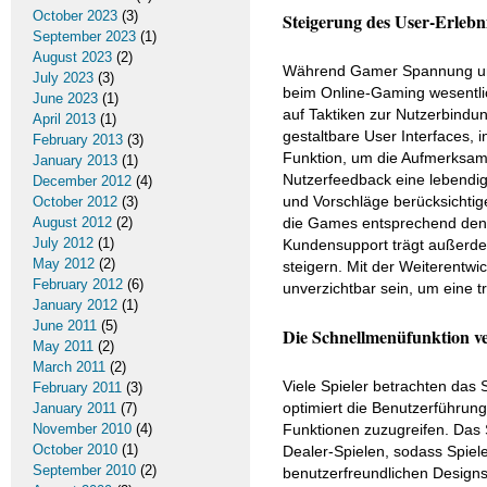
October 2023
(3)
Steigerung des User-Erlebn
September 2023
(1)
August 2023
(2)
Während Gamer Spannung und 
July 2023
(3)
beim Online-Gaming wesentlich
June 2023
(1)
auf Taktiken zur Nutzerbindun
April 2013
(1)
gestaltbare User Interfaces, 
February 2013
(3)
Funktion, um die Aufmerksamk
January 2013
(1)
Nutzerfeedback eine lebendi
December 2012
(4)
und Vorschläge berücksichtig
October 2012
(3)
August 2012
(2)
die Games entsprechend den S
July 2012
(1)
Kundensupport trägt außerdem
May 2012
(2)
steigern. Mit der Weiterentwi
February 2012
(6)
unverzichtbar sein, um eine t
January 2012
(1)
June 2011
(5)
Die Schnellmenüfunktion v
May 2011
(2)
March 2011
(2)
Viele Spieler betrachten das
February 2011
(3)
optimiert die Benutzerführung 
January 2011
(7)
November 2010
(4)
Funktionen zuzugreifen. Das S
October 2010
(1)
Dealer-Spielen, sodass Spiel
September 2010
(2)
benutzerfreundlichen Designs