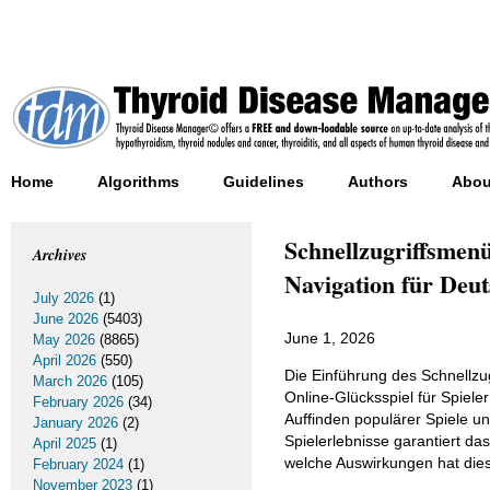
Home
Algorithms
Guidelines
Authors
Abou
Schnellzugriffsmenü
Archives
Navigation für Deu
July 2026
(1)
June 2026
(5403)
June 1, 2026
May 2026
(8865)
April 2026
(550)
Die Einführung des Schnellz
March 2026
(105)
Online-Glücksspiel für Spieler
February 2026
(34)
Auffinden populärer Spiele un
January 2026
(2)
Spielerlebnisse garantiert da
April 2025
(1)
welche Auswirkungen hat dies
February 2024
(1)
November 2023
(1)