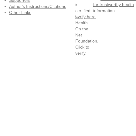
Supporters
for trustworthy health
Author's Instructions/Citations
information:
Other Links
verify here
.