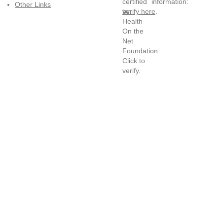
information:
Other Links
verify here
.