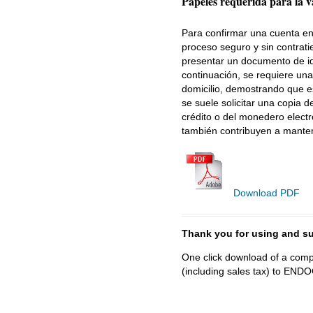
Papeles requerida para la v
Para confirmar una cuenta en
proceso seguro y sin contrat
presentar un documento de ide
continuación, se requiere una 
domicilio, demostrando que es
se suele solicitar una copia 
crédito o del monedero electr
también contribuyen a manten
Download PDF
Thank you for using and
One click download of a compl
(including sales tax) to 