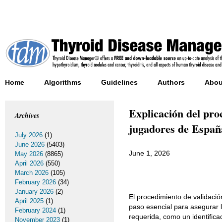
Home
Algorithms
Guidelines
Authors
Abou
Explicación del pro
Archives
jugadores de Españ
July 2026
(1)
June 2026
(5403)
June 1, 2026
May 2026
(8865)
April 2026
(550)
March 2026
(105)
February 2026
(34)
January 2026
(2)
El procedimiento de validaci
April 2025
(1)
paso esencial para asegurar 
February 2024
(1)
requerida, como un identificac
November 2023
(1)