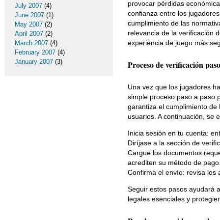
provocar pérdidas económicas
July 2007
(4)
confianza entre los jugadores 
June 2007
(1)
cumplimiento de las normativa
May 2007
(2)
relevancia de la verificación 
April 2007
(2)
experiencia de juego más seg
March 2007
(4)
February 2007
(4)
January 2007
(3)
Proceso de verificación pas
Una vez que los jugadores ha
simple proceso paso a paso p
garantiza el cumplimiento de 
usuarios. A continuación, se 
Inicia sesión en tu cuenta: e
Diríjase a la sección de verif
Cargue los documentos requer
acrediten su método de pago
Confirma el envío: revisa los
Seguir estos pasos ayudará a
legales esenciales y protegie