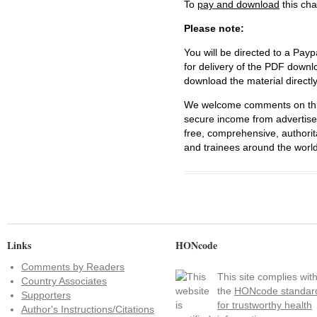
To
pay and download
this cha
Please note:
You will be directed to a Payp
for delivery of the PDF downl
download the material directl
We welcome comments on this 
secure income from advertisem
free, comprehensive, authorit
and trainees around the world
Links
HONcode
Comments by Readers
This site complies wit
Country Associates
the
HONcode standar
Supporters
for trustworthy health
Author's Instructions/Citations