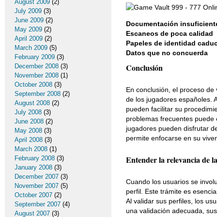
August 2009
(2)
July 2009
(3)
June 2009
(2)
Documentación insuficient
May 2009
(2)
Escaneos de poca calidad
April 2009
(2)
Papeles de identidad cadu
March 2009
(5)
Datos que no concuerda
February 2009
(3)
Conclusión
December 2008
(3)
November 2008
(1)
October 2008
(3)
En conclusión, el proceso de
September 2008
(2)
de los jugadores españoles. A
August 2008
(2)
pueden facilitar su procedimie
July 2008
(3)
problemas frecuentes puede elu
June 2008
(2)
jugadores pueden disfrutar de
May 2008
(3)
permite enfocarse en su vive
April 2008
(3)
March 2008
(1)
Entender la relevancia de l
February 2008
(3)
January 2008
(3)
December 2007
(3)
Cuando los usuarios se involu
November 2007
(5)
perfil. Este trámite es esenci
October 2007
(2)
Al validar sus perfiles, los u
September 2007
(4)
una validación adecuada, sus 
August 2007
(3)